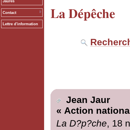
Jaurès
La Dépêche
Contact
Lettre d'information
Recherch
Jean Jaur
« Action nationa
La D?p?che
, 18 