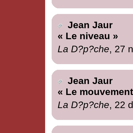
Jean Jaur
« Le niveau »
La D?p?che
, 27 
Jean Jaur
« Le mouvement 
La D?p?che
, 22 