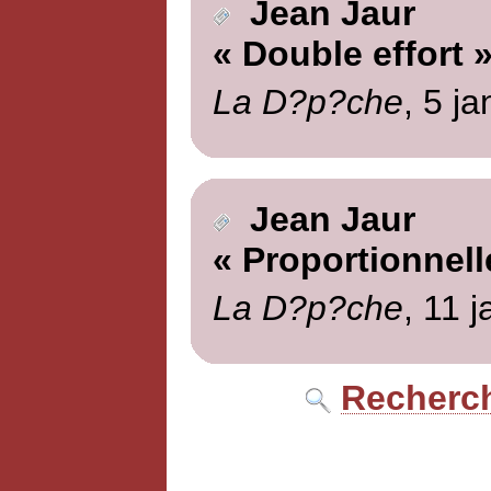
Jean Jaur
« Double effort 
La D?p?che
, 5 ja
Jean Jaur
« Proportionnell
La D?p?che
, 11 
Recherch