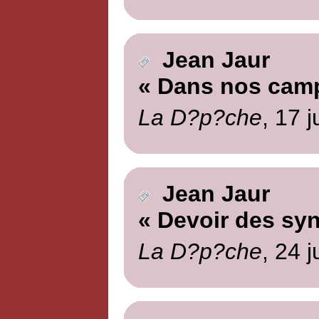
Jean Jaur
« Dans nos cam
La D?p?che
, 17 
Jean Jaur
« Devoir des syn
La D?p?che
, 24 