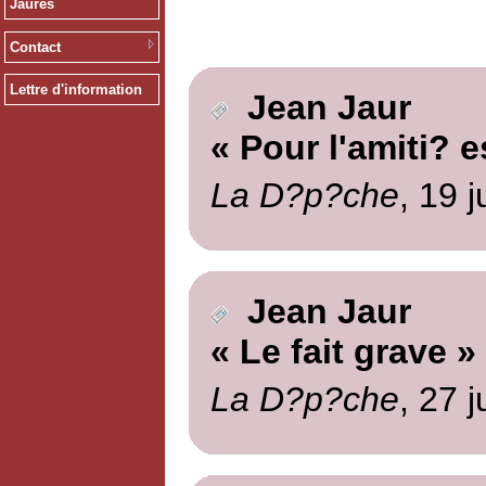
Jaurès
Contact
Lettre d'information
Jean Jaur
« Pour l'amiti? 
La D?p?che
, 19 j
Jean Jaur
« Le fait grave »
La D?p?che
, 27 j