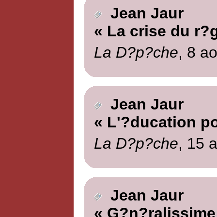
Jean Jaur
« La crise du r?
La D?p?che
, 8 a
Jean Jaur
« L'?ducation po
La D?p?che
, 15 
Jean Jaur
« G?n?ralissime