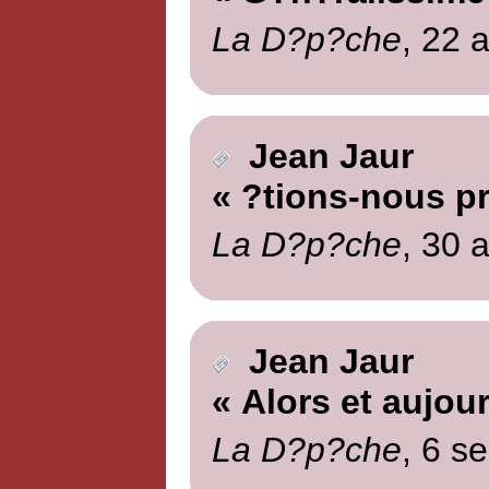
La D?p?che
, 22 
Jean Jaur
« ?tions-nous p
La D?p?che
, 30 
Jean Jaur
« Alors et aujour
La D?p?che
, 6 s