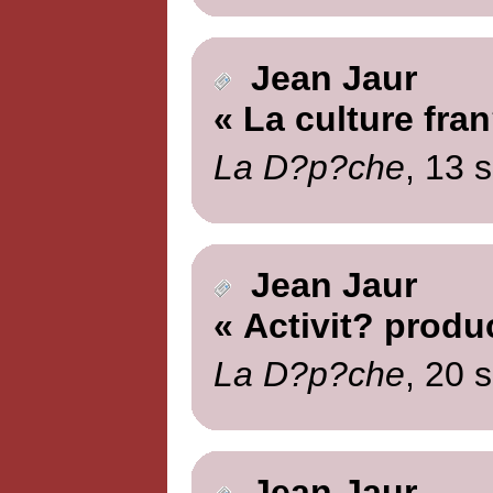
Jean Jaur
« La culture fra
La D?p?che
, 13 
Jean Jaur
« Activit? produ
La D?p?che
, 20 
Jean Jaur