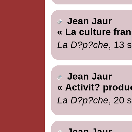
Jean Jaur
« La culture fra
La D?p?che
, 13 
Jean Jaur
« Activit? produ
La D?p?che
, 20 
Jean Jaur