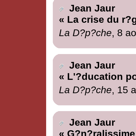
Jean Jaur
« La crise du r?
La D?p?che
, 8 a
Jean Jaur
« L'?ducation po
La D?p?che
, 15 
Jean Jaur
« G?n?ralissime