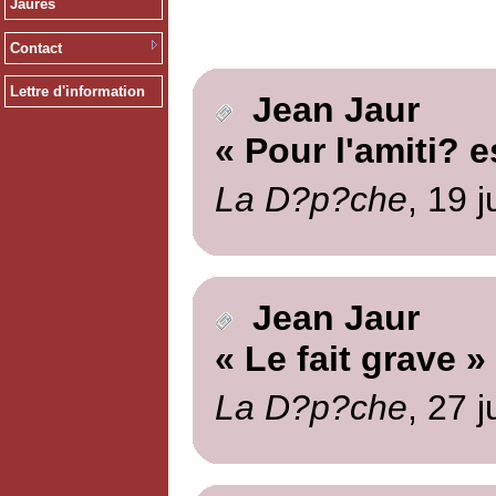
Jaurès
Contact
Lettre d'information
Jean Jaur
« Pour l'amiti? 
La D?p?che
, 19 j
Jean Jaur
« Le fait grave »
La D?p?che
, 27 j