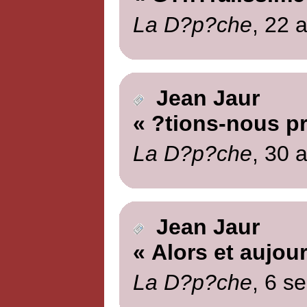
La D?p?che
, 22 
Jean Jaur
« ?tions-nous p
La D?p?che
, 30 
Jean Jaur
« Alors et aujour
La D?p?che
, 6 s