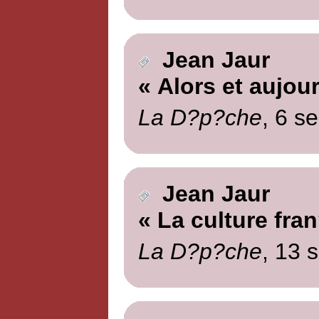
Jean Jaur
« Alors et aujour
La D?p?che
, 6 s
Jean Jaur
« La culture fra
La D?p?che
, 13 