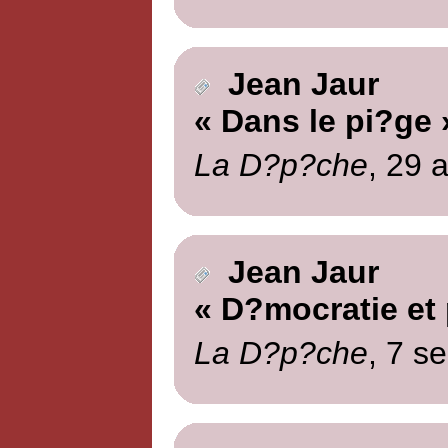
Jean Jaur
« Dans le pi?ge 
La D?p?che
, 29 
Jean Jaur
« D?mocratie et 
La D?p?che
, 7 s