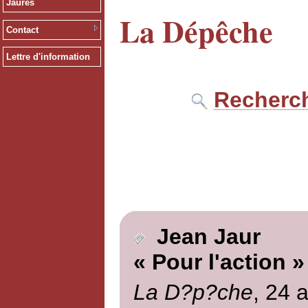
Jaurès
La Dépêche
Contact
Lettre d'information
Recherch
Jean Jaur
« Pour l'action »
La D?p?che
, 24 