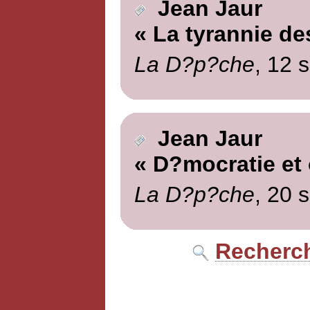
Jean Jaur
« La tyrannie de
La D?p?che
, 12 
Jean Jaur
« D?mocratie et 
La D?p?che
, 20 
Recherch