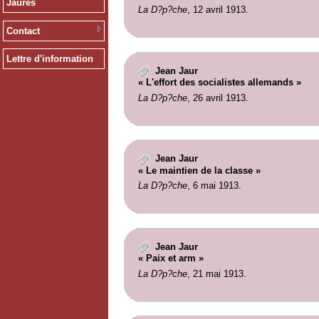
Jaurès
La D?p?che
, 12 avril 1913.
Contact
Lettre d'information
Jean Jaur
« L'effort des socialistes allemands »
La D?p?che
, 26 avril 1913.
Jean Jaur
« Le maintien de la classe »
La D?p?che
, 6 mai 1913.
Jean Jaur
« Paix et arm »
La D?p?che
, 21 mai 1913.