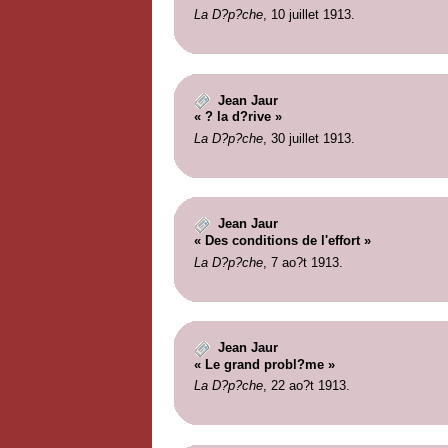
La D?p?che
, 10 juillet 1913.
Jean Jaur
« ? la d?rive »
La D?p?che
, 30 juillet 1913.
Jean Jaur
« Des conditions de l'effort »
La D?p?che
, 7 ao?t 1913.
Jean Jaur
« Le grand probl?me »
La D?p?che
, 22 ao?t 1913.