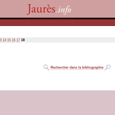
3
14
15
16
17
18
Rechercher dans la bibliographie