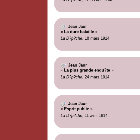
Jean Jaur
« La dure bataille »
La D?p?che
, 18 mars 1914.
Jean Jaur
« La plus grande enqu?te »
La D?p?che
, 24 mars 1914.
Jean Jaur
« Esprit public »
La D?p?che
, 11 avril 1914.