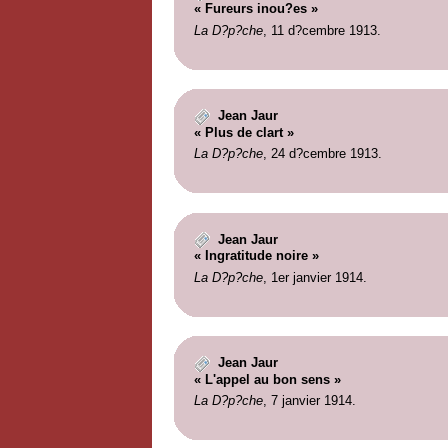
« Fureurs inou?es »
La D?p?che
, 11 d?cembre 1913.
Jean Jaur
« Plus de clart »
La D?p?che
, 24 d?cembre 1913.
Jean Jaur
« Ingratitude noire »
La D?p?che
, 1er janvier 1914.
Jean Jaur
« L'appel au bon sens »
La D?p?che
, 7 janvier 1914.