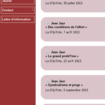
Jaurès
La D?p?che
, 30 juillet 1913.
Contact
Lettre d'information
Jean Jaur
« Des conditions de l'effort »
La D?p?che
, 7 ao?t 1913.
Jean Jaur
« Le grand probl?me »
La D?p?che
, 22 ao?t 1913.
Jean Jaur
« Syndicalisme et progr »
La D?p?che
, 5 septembre 1913.