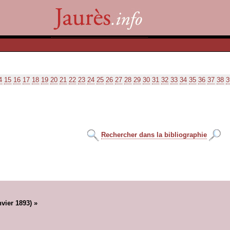
4
15
16
17
18
19
20
21
22
23
24
25
26
27
28
29
30
31
32
33
34
35
36
37
38
3
Rechercher dans la bibliographie
vier 1893) »