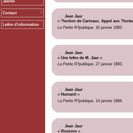
Jaurès
Contact
Jean Jaur
« ?lection de Carmaux. Appel aux ?lecteu
Lettre d'information
La Petite R?publique
, 16 janvier 1893.
Jean Jaur
« Une lettre de M. Jaur »
La Petite R?publique
, 27 janvier 1893.
Jean Jaur
« Humanit »
La Petite R?publique
, 14 janvier 1894.
Jean Jaur
« Illusions »