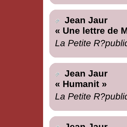
Jean Jaur
« Une lettre de M
La Petite R?publi
Jean Jaur
« Humanit »
La Petite R?publi
Jean Jaur