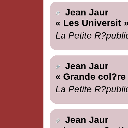
Jean Jaur
« Les Universit 
La Petite R?publi
Jean Jaur
« Grande col?re
La Petite R?publi
Jean Jaur