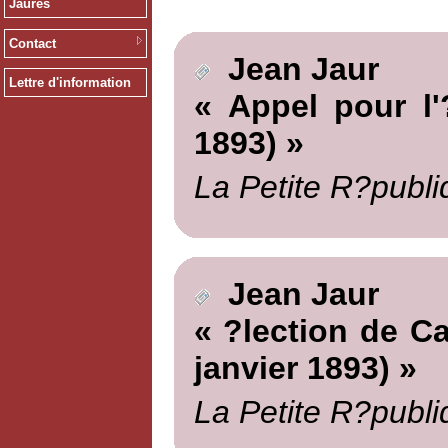
Jaurès
Contact
Jean Jaur
Lettre d'information
« Appel pour l'
1893) »
La Petite R?publi
Jean Jaur
« ?lection de C
janvier 1893) »
La Petite R?publi