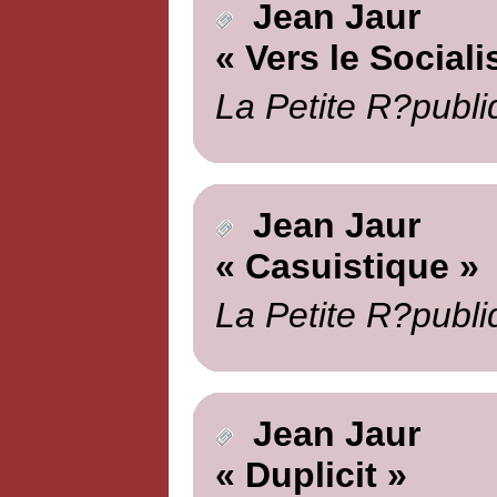
Jean Jaur
« Vers le Social
La Petite R?publi
Jean Jaur
« Casuistique »
La Petite R?publi
Jean Jaur
« Duplicit »