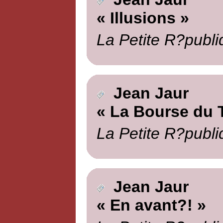
« Illusions »
La Petite R?publi
Jean Jaur
« La Bourse du T
La Petite R?publi
Jean Jaur
« En avant?! »