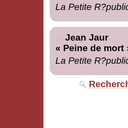
La Petite R?publi
Jean Jaur
« Peine de mort 
La Petite R?publi
Recherch