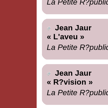
La Petite R?publi
Jean Jaur
« L'aveu »
La Petite R?publi
Jean Jaur
« R?vision »
La Petite R?publi