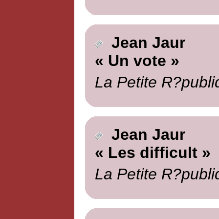
Jean Jaur
« Un vote »
La Petite R?publi
Jean Jaur
« Les difficult »
La Petite R?publi