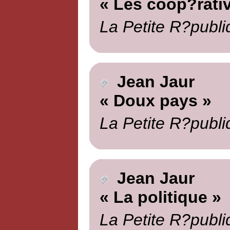
« Les coop?rati
La Petite R?publi
Jean Jaur
« Doux pays »
La Petite R?publi
Jean Jaur
« La politique »
La Petite R?publi