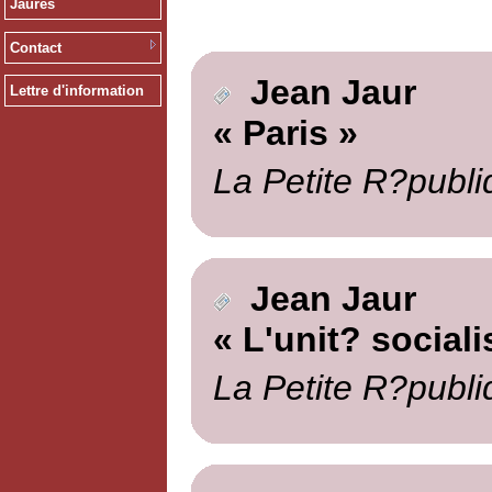
Jaurès
Contact
Jean Jaur
Lettre d'information
« Paris »
La Petite R?publi
Jean Jaur
« L'unit? sociali
La Petite R?publi