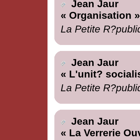
Jean Jaur
« Organisation »
La Petite R?publi
Jean Jaur
« L'unit? sociali
La Petite R?publi
Jean Jaur
« La Verrerie Ou