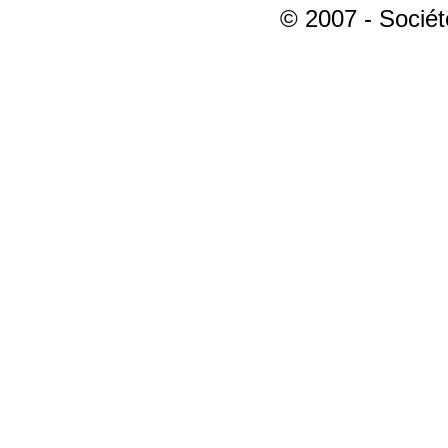
© 2007 - Sociét