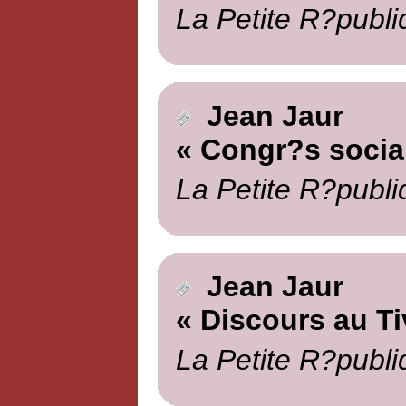
La Petite R?publi
Jean Jaur
« Congr?s social
La Petite R?publi
Jean Jaur
« Discours au Ti
La Petite R?publi