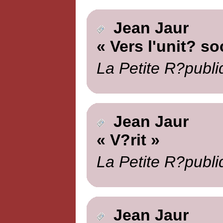
Jean Jaur
« Vers l'unit? so
La Petite R?publi
Jean Jaur
« V?rit »
La Petite R?publi
Jean Jaur