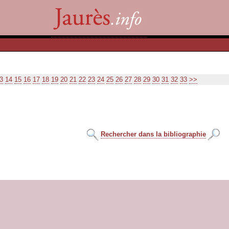
3
14
15
16
17
18
19
20
21
22
23
24
25
26
27
28
29
30
31
32
33
>>
Rechercher dans la bibliographie