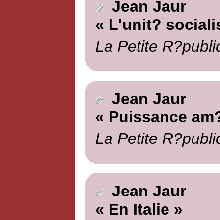
Jean Jaur
« L'unit? sociali
La Petite R?publi
Jean Jaur
« Puissance am?
La Petite R?publi
Jean Jaur
« En Italie »