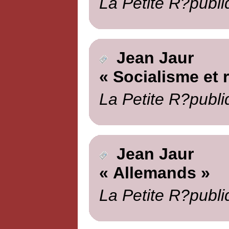
La Petite R?publi
Jean Jaur
« Socialisme et 
La Petite R?publi
Jean Jaur
« Allemands »
La Petite R?publi