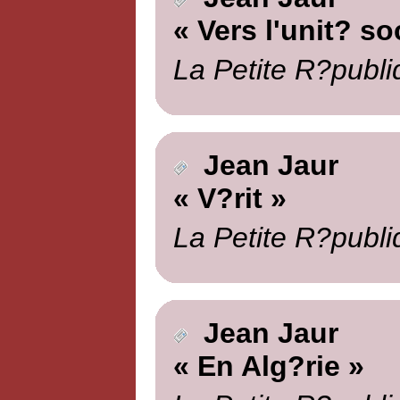
« Vers l'unit? so
La Petite R?publi
Jean Jaur
« V?rit »
La Petite R?publi
Jean Jaur
« En Alg?rie »