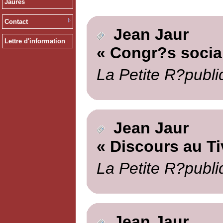
Jaurès
Contact
Jean Jaur
Lettre d'information
« Congr?s social
La Petite R?publi
Jean Jaur
« Discours au Ti
La Petite R?publi
Jean Jaur