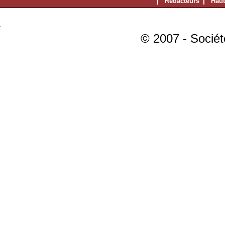
Rédacteurs
Haut
© 2007 - Sociét