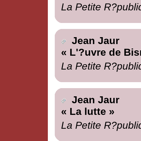
La Petite R?publi
Jean Jaur
« L'?uvre de Bi
La Petite R?publi
Jean Jaur
« La lutte »
La Petite R?publi