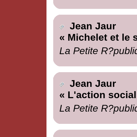
Jean Jaur
« Michelet et le 
La Petite R?publi
Jean Jaur
« L'action social
La Petite R?publi