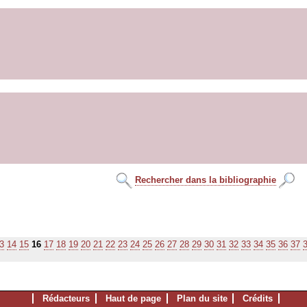
Rechercher dans la bibliographie
3
14
15
16
17
18
19
20
21
22
23
24
25
26
27
28
29
30
31
32
33
34
35
36
37
Rédacteurs
Haut de page
Plan du site
Crédits