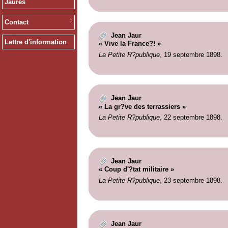
Jaurès
Contact
Jean Jaur
Lettre d'information
« Vive la France?! »
La Petite R?publique
, 19 septembre 1898.
Jean Jaur
« La gr?ve des terrassiers »
La Petite R?publique
, 22 septembre 1898.
Jean Jaur
« Coup d'?tat militaire »
La Petite R?publique
, 23 septembre 1898.
Jean Jaur