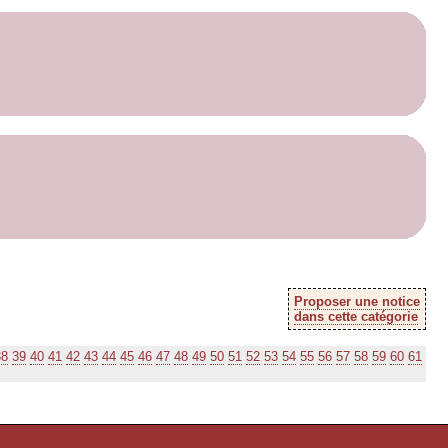
Proposer une notice
dans cette catégorie
38
39
40
41
42
43
44
45
46
47
48
49
50
51
52
53
54
55
56
57
58
59
60
61