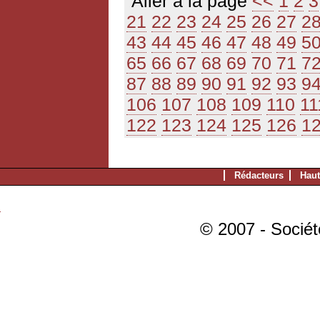
Aller à la page
<<
1
2
3
21
22
23
24
25
26
27
2
43
44
45
46
47
48
49
5
65
66
67
68
69
70
71
7
87
88
89
90
91
92
93
9
106
107
108
109
110
11
122
123
124
125
126
1
Rédacteurs
Haut
© 2007 - Sociét