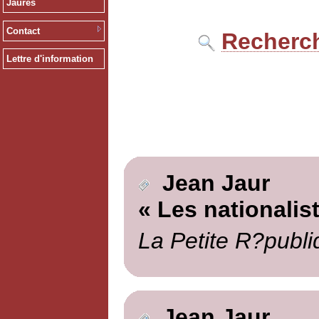
Jaurès
Contact
Recherch
Lettre d'information
Jean Jaur
« Les nationalis
La Petite R?publi
Jean Jaur