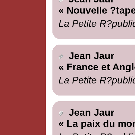
« Nouvelle ?tape
La Petite R?publi
Jean Jaur
« France et Angl
La Petite R?publi
Jean Jaur
« La paix du mo