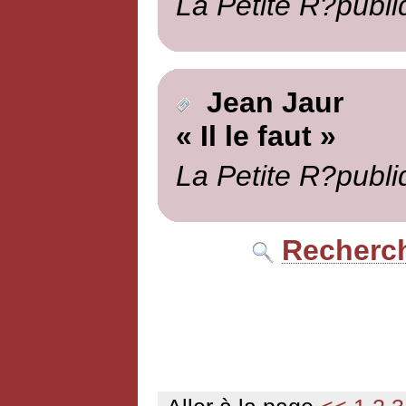
La Petite R?publi
Jean Jaur
« Il le faut »
La Petite R?publi
Recherch