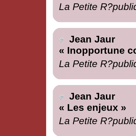
La Petite R?publi
Jean Jaur
« Inopportune c
La Petite R?publi
Jean Jaur
« Les enjeux »
La Petite R?publi