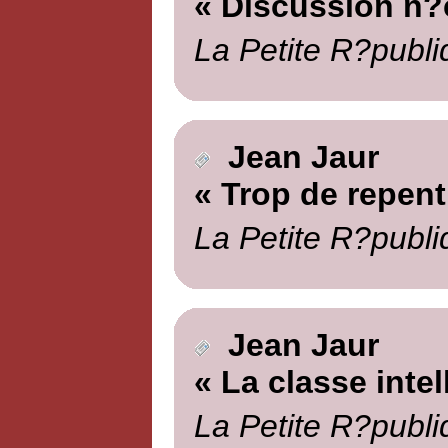
« Discussion n?
La Petite R?publi
Jean Jaur
« Trop de repent
La Petite R?publi
Jean Jaur
« La classe intel
La Petite R?publi