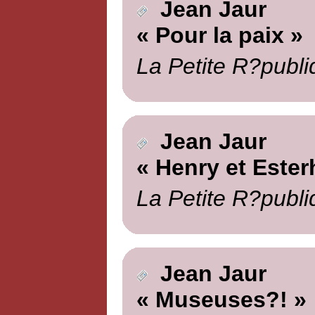
Jean Jaur
« Pour la paix »
La Petite R?publi
Jean Jaur
« Henry et Ester
La Petite R?publi
Jean Jaur
« Museuses?! »