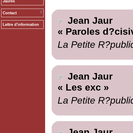
Jaurès
Contact
Jean Jaur
Lettre d'information
« Paroles d?cisi
La Petite R?publi
Jean Jaur
« Les exc »
La Petite R?publi
Jean Jaur