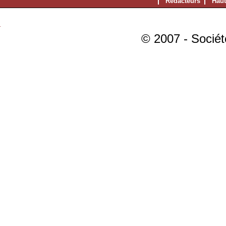
Rédacteurs
Haut
© 2007 - Sociét