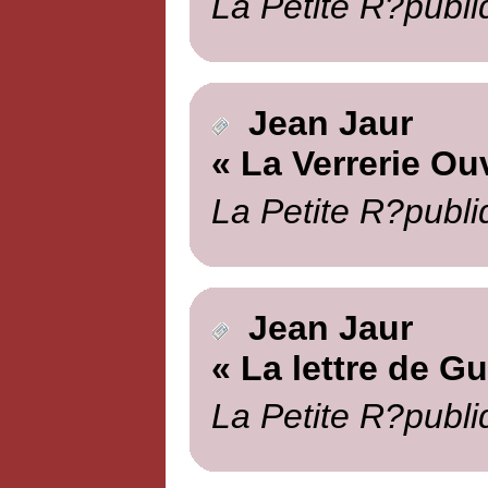
La Petite R?publi
Jean Jaur
« La Verrerie Ou
La Petite R?publi
Jean Jaur
« La lettre de G
La Petite R?publi