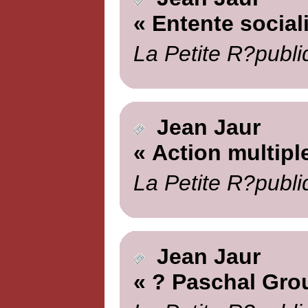
« Entente social
La Petite R?publi
Jean Jaur
« Action multipl
La Petite R?publi
Jean Jaur
« ? Paschal Gro