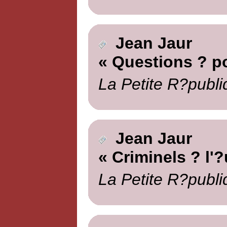
Jean Jaur
« Questions ? p
La Petite R?publi
Jean Jaur
« Criminels ? l'?
La Petite R?publi