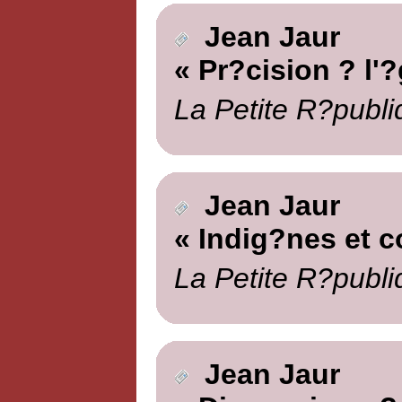
Jean Jaur
« Pr?cision ? l'
La Petite R?publi
Jean Jaur
« Indig?nes et c
La Petite R?publi
Jean Jaur