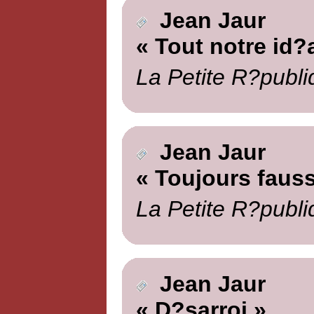
Jean Jaur
« Tout notre id?a
La Petite R?publi
Jean Jaur
« Toujours fauss
La Petite R?publi
Jean Jaur
« D?sarroi »