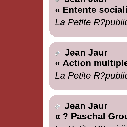
« Entente social
La Petite R?publi
Jean Jaur
« Action multipl
La Petite R?publi
Jean Jaur
« ? Paschal Gro