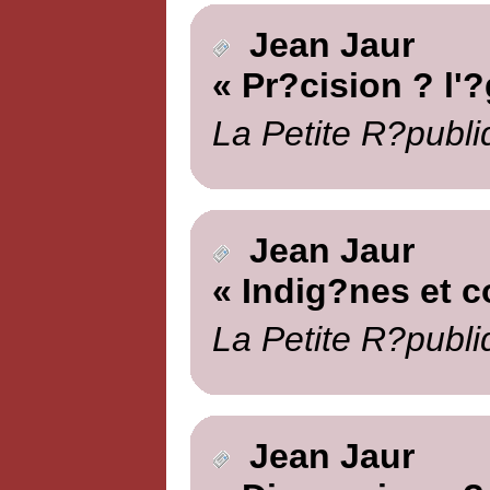
Jean Jaur
« Pr?cision ? l'
La Petite R?publi
Jean Jaur
« Indig?nes et c
La Petite R?publi
Jean Jaur