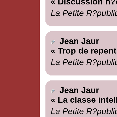
« Discussion n?
La Petite R?publi
Jean Jaur
« Trop de repent
La Petite R?publi
Jean Jaur
« La classe intel
La Petite R?publi