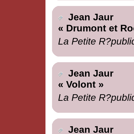
Jean Jaur
« Drumont et Ro
La Petite R?publi
Jean Jaur
« Volont »
La Petite R?publi
Jean Jaur