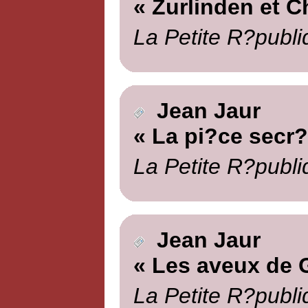
« Zurlinden et C
La Petite R?publi
Jean Jaur
« La pi?ce secr?
La Petite R?publi
Jean Jaur
« Les aveux de 
La Petite R?publi