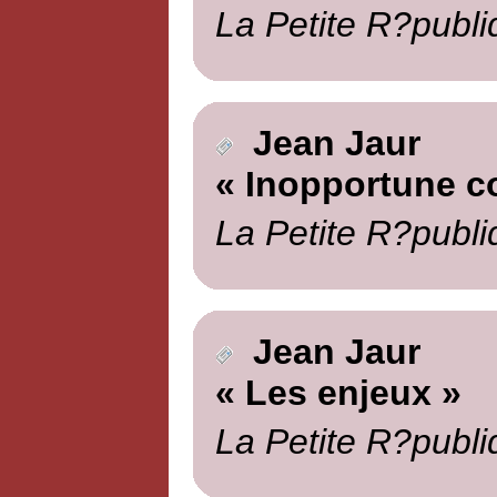
La Petite R?publi
Jean Jaur
« Inopportune c
La Petite R?publi
Jean Jaur
« Les enjeux »
La Petite R?publi