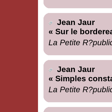
Jean Jaur
« Sur le bordere
La Petite R?publi
Jean Jaur
« Simples const
La Petite R?publi