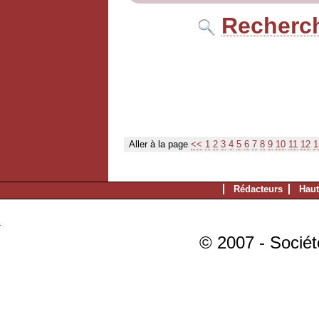
Recherch
Aller à la page
<<
1
2
3
4
5
6
7
8
9
10
11
12
1
Rédacteurs
Haut
© 2007 - Sociét