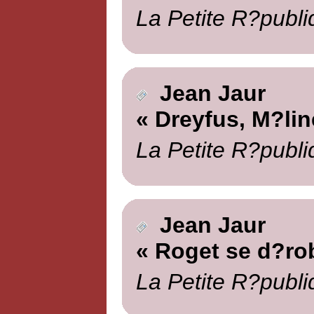
La Petite R?publi
Jean Jaur
« Dreyfus, M?lin
La Petite R?publi
Jean Jaur
« Roget se d?ro
La Petite R?publi