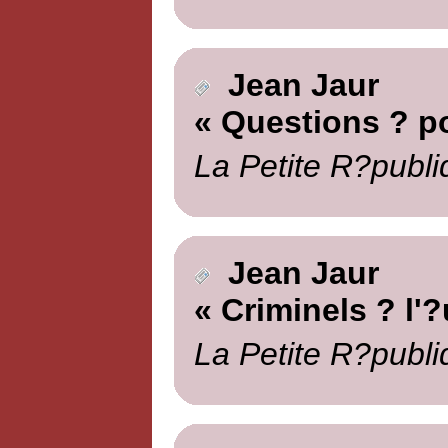
Jean Jaur
« Questions ? p
La Petite R?publi
Jean Jaur
« Criminels ? l'?
La Petite R?publi