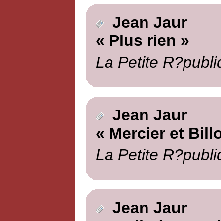
Jean Jaur
« Plus rien »
La Petite R?publi
Jean Jaur
« Mercier et Billo
La Petite R?publi
Jean Jaur