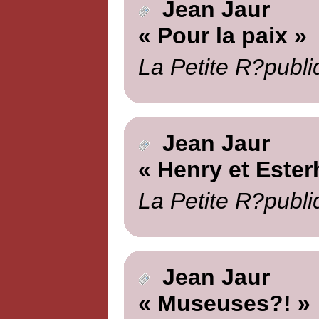
Jean Jaur
« Pour la paix »
La Petite R?publi
Jean Jaur
« Henry et Ester
La Petite R?publi
Jean Jaur
« Museuses?! »