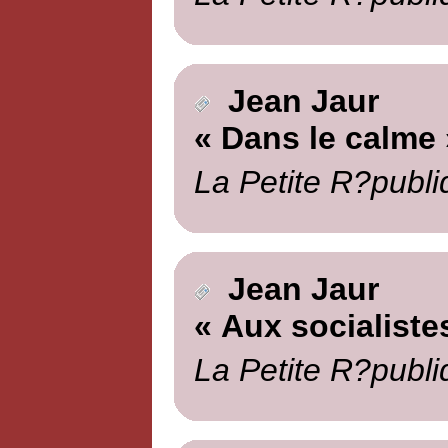
Jean Jaur
« Dans le calme 
La Petite R?publi
Jean Jaur
« Aux socialiste
La Petite R?publi