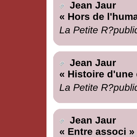
Jean Jaur
« Hors de l'huma
La Petite R?publi
Jean Jaur
« Histoire d'un
La Petite R?publi
Jean Jaur
« Entre associ »