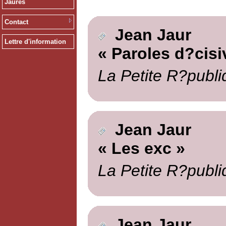
Jaurès
Contact
Jean Jaur
Lettre d'information
« Paroles d?cisi
La Petite R?publi
Jean Jaur
« Les exc »
La Petite R?publi
Jean Jaur