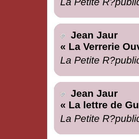
La Petite R?publi
Jean Jaur
« La Verrerie Ou
La Petite R?publi
Jean Jaur
« La lettre de G
La Petite R?publi