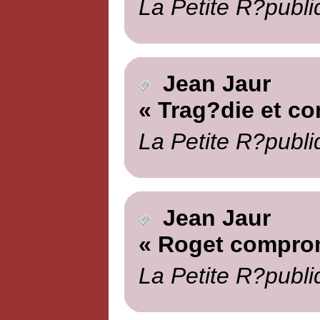
La Petite R?publi
Jean Jaur
« Trag?die et c
La Petite R?publi
Jean Jaur
« Roget compro
La Petite R?publi