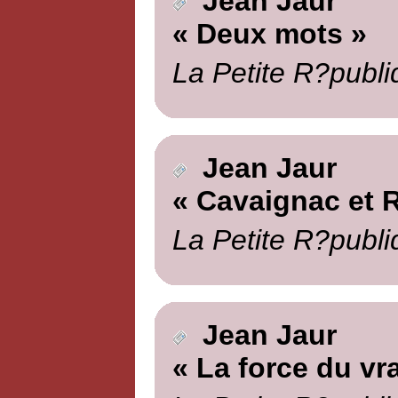
Jean Jaur
« Deux mots »
La Petite R?publi
Jean Jaur
« Cavaignac et 
La Petite R?publi
Jean Jaur
« La force du vra