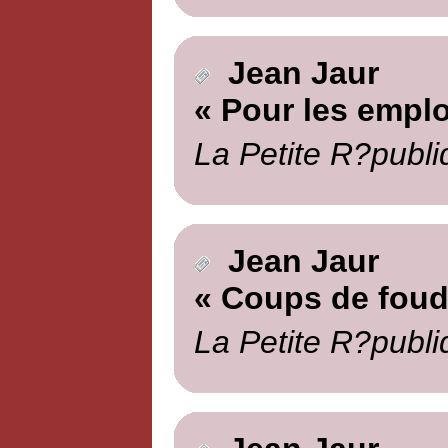
Jean Jaur
« Pour les empl
La Petite R?publi
Jean Jaur
« Coups de foud
La Petite R?publi