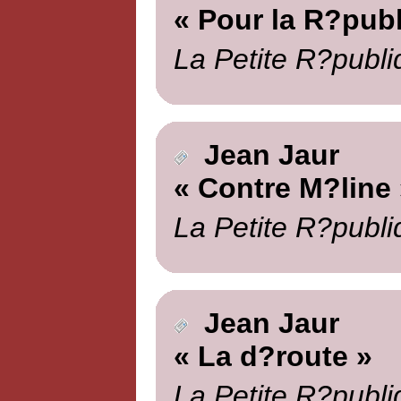
« Pour la R?pub
La Petite R?publi
Jean Jaur
« Contre M?line 
La Petite R?publi
Jean Jaur
« La d?route »
La Petite R?publi