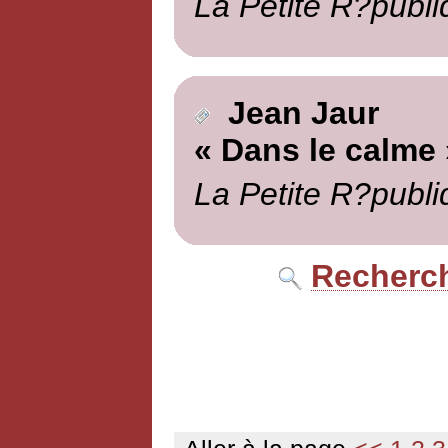
La Petite R?publi
Jean Jaur
« Dans le calme 
La Petite R?publi
Recherch