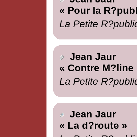
« Pour la R?pub
La Petite R?publi
Jean Jaur
« Contre M?line 
La Petite R?publi
Jean Jaur
« La d?route »