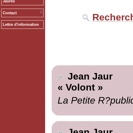
Jaurès
Contact
Recherch
Lettre d'information
Jean Jaur
« Volont »
La Petite R?publi
Jean Jaur