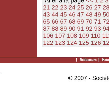
Aller à la page
<<
1
2
3
21
22
23
24
25
26
27
2
43
44
45
46
47
48
49
5
65
66
67
68
69
70
71
7
87
88
89
90
91
92
93
9
106
107
108
109
110
11
122
123
124
125
126
1
Rédacteurs
Haut
© 2007 - Sociét