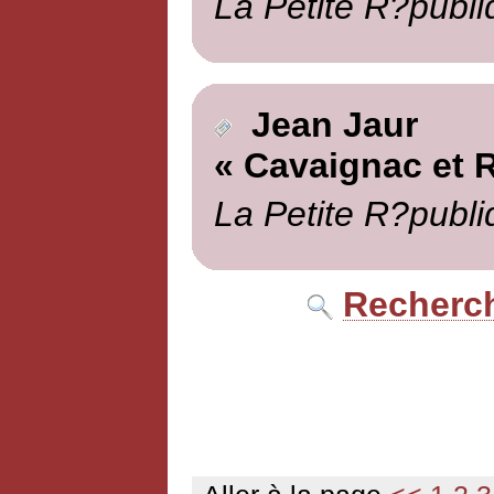
La Petite R?publi
Jean Jaur
« Cavaignac et 
La Petite R?publi
Recherch