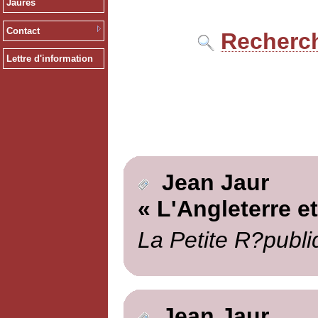
Jaurès
Contact
Recherch
Lettre d'information
Jean Jaur
« L'Angleterre et
La Petite R?publi
Jean Jaur