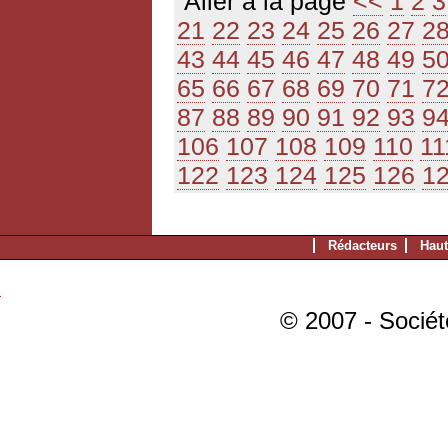
Aller à la page
<<
1
2
3
21
22
23
24
25
26
27
2
43
44
45
46
47
48
49
5
65
66
67
68
69
70
71
7
87
88
89
90
91
92
93
9
106
107
108
109
110
11
122
123
124
125
126
1
Rédacteurs
Haut
© 2007 - Sociét