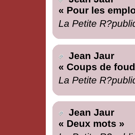
« Pour les empl
La Petite R?publi
Jean Jaur
« Coups de foud
La Petite R?publi
Jean Jaur
« Deux mots »