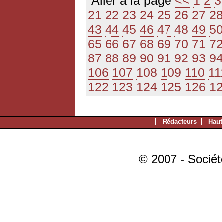
Aller à la page
<<
1
2
3
21
22
23
24
25
26
27
2
43
44
45
46
47
48
49
5
65
66
67
68
69
70
71
7
87
88
89
90
91
92
93
9
106
107
108
109
110
11
122
123
124
125
126
1
Rédacteurs
Haut
© 2007 - Sociét