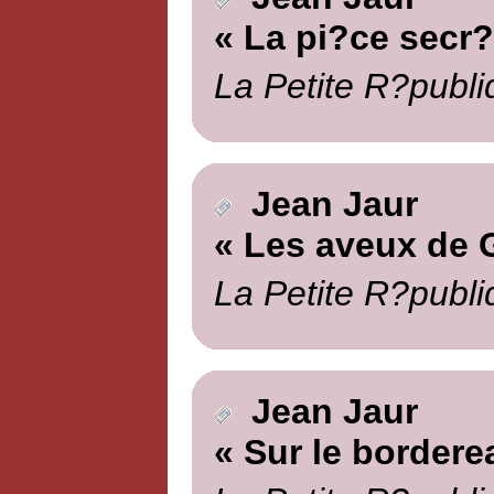
« La pi?ce secr?
La Petite R?publi
Jean Jaur
« Les aveux de 
La Petite R?publi
Jean Jaur
« Sur le bordere