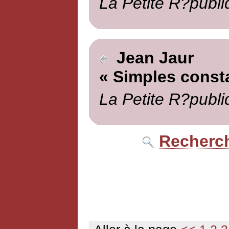
La Petite R?publi
Jean Jaur
« Simples const
La Petite R?publi
Recherch