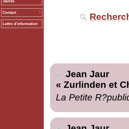
Jaurès
Contact
Recherch
Lettre d'information
Jean Jaur
« Zurlinden et C
La Petite R?publi
Jean Jaur