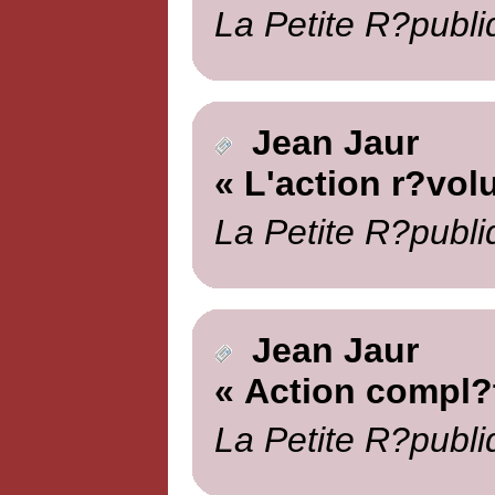
La Petite R?publi
Jean Jaur
« L'action r?vol
La Petite R?publi
Jean Jaur
« Action compl?
La Petite R?publi