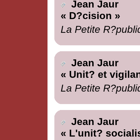
Jean Jaur
« D?cision »
La Petite R?publi
Jean Jaur
« Unit? et vigila
La Petite R?publi
Jean Jaur
« L'unit? sociali