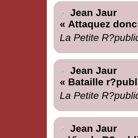
Jean Jaur
« Attaquez donc
La Petite R?publi
Jean Jaur
« Bataille r?publ
La Petite R?publi
Jean Jaur