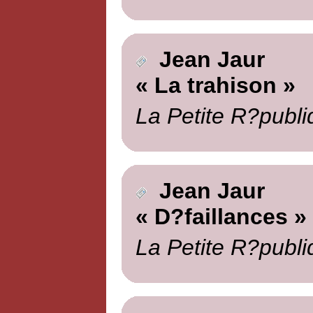
Jean Jaur
« La trahison »
La Petite R?publi
Jean Jaur
« D?faillances »
La Petite R?publi