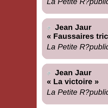
La Petite R?publi
Jean Jaur
« Faussaires tri
La Petite R?publi
Jean Jaur
« La victoire »
La Petite R?publi