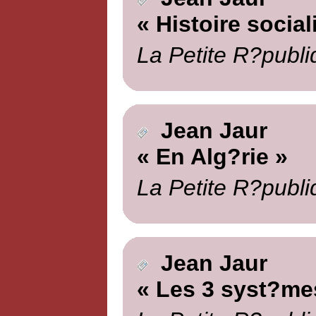
« Histoire social
La Petite R?publi
Jean Jaur
« En Alg?rie »
La Petite R?publi
Jean Jaur
« Les 3 syst?me