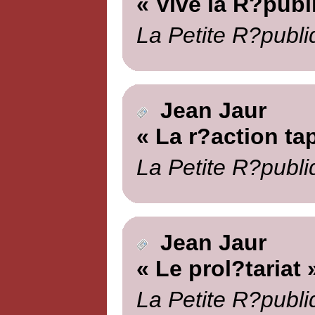
« Vive la R?publ
La Petite R?publi
Jean Jaur
« La r?action tap
La Petite R?publi
Jean Jaur
« Le prol?tariat 
La Petite R?publi