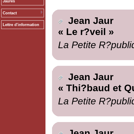
Jaurès
Contact
Jean Jaur
Lettre d'information
« Le r?veil »
La Petite R?publi
Jean Jaur
« Thi?baud et Q
La Petite R?publi
Jean Jaur