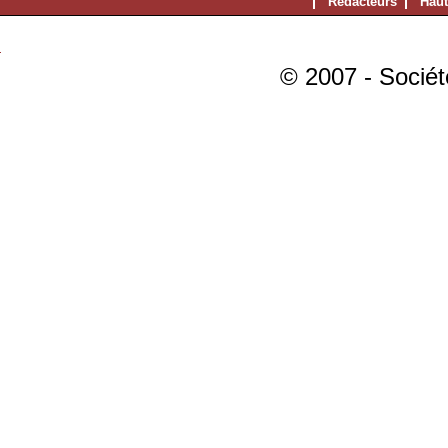
Rédacteurs
Haut
© 2007 - Sociét