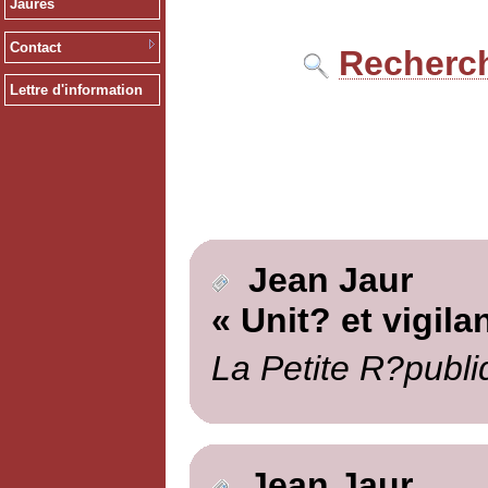
Jaurès
Contact
Recherch
Lettre d'information
Jean Jaur
« Unit? et vigila
La Petite R?publi
Jean Jaur