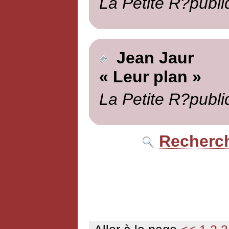
La Petite R?publi
Jean Jaur
« Leur plan »
La Petite R?publi
Recherch