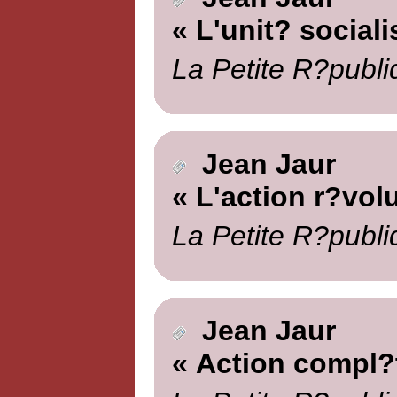
« L'unit? sociali
La Petite R?publi
Jean Jaur
« L'action r?vol
La Petite R?publi
Jean Jaur
« Action compl?