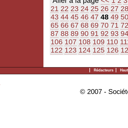
Aller à la page
<<
1
2
3
21
22
23
24
25
26
27
2
43
44
45
46
47
48
49
5
65
66
67
68
69
70
71
7
87
88
89
90
91
92
93
9
106
107
108
109
110
11
122
123
124
125
126
1
Rédacteurs
Haut
© 2007 - Sociét