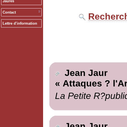
Jaurès
Contact
Recherch
Lettre d'information
Jean Jaur
« Attaques ? l'A
La Petite R?publi
Jean Jaur