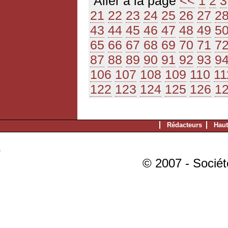
Aller à la page
<<
1
2
3
21
22
23
24
25
26
27
2
43
44
45
46
47
48
49
5
65
66
67
68
69
70
71
7
87
88
89
90
91
92
93
9
106
107
108
109
110
11
122
123
124
125
126
1
Rédacteurs
Haut
© 2007 - Sociét