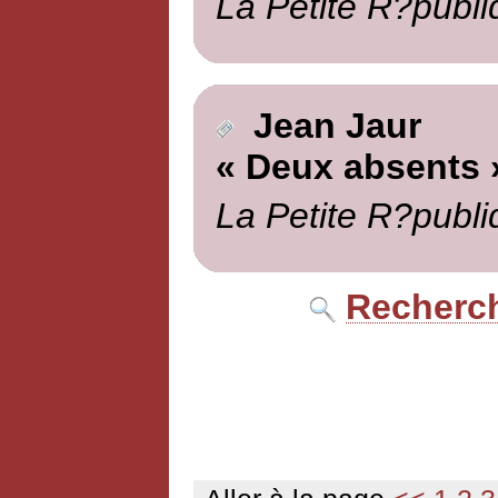
La Petite R?publi
Jean Jaur
« Deux absents 
La Petite R?publi
Recherch