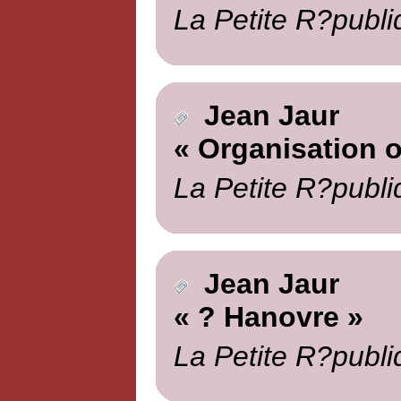
La Petite R?publi
Jean Jaur
« Organisation o
La Petite R?publi
Jean Jaur
« ? Hanovre »
La Petite R?publi