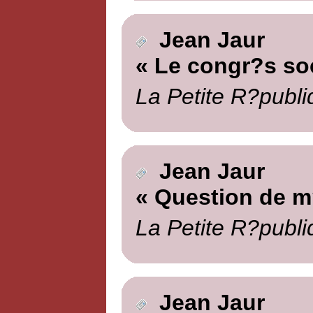
Jean Jaur
« Le congr?s soc
La Petite R?publi
Jean Jaur
« Question de m
La Petite R?publi
Jean Jaur