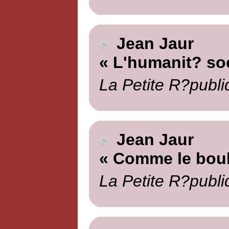
Jean Jaur
« L'humanit? soc
La Petite R?publi
Jean Jaur
« Comme le bou
La Petite R?publi