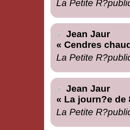
La Petite R?publi
Jean Jaur
« Cendres chau
La Petite R?publi
Jean Jaur
« La journ?e de 
La Petite R?publi