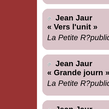
Jean Jaur
« Vers l'unit »
La Petite R?publi
Jean Jaur
« Grande journ 
La Petite R?publi