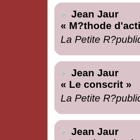
Jean Jaur
« M?thode d'act
La Petite R?publi
Jean Jaur
« Le conscrit »
La Petite R?publi
Jean Jaur