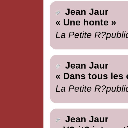
Jean Jaur
« Une honte »
La Petite R?publi
Jean Jaur
« Dans tous les 
La Petite R?publi
Jean Jaur