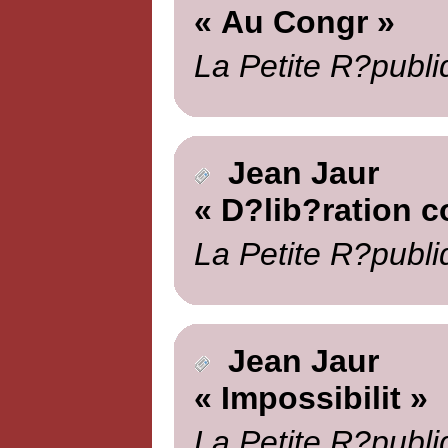
« Au Congr »
La Petite R?publi
Jean Jaur
« D?lib?ration 
La Petite R?publi
Jean Jaur
« Impossibilit »
La Petite R?publi