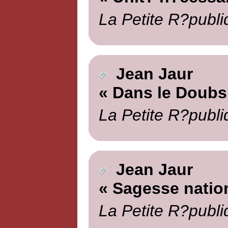
La Petite R?publi
Jean Jaur
« Dans le Doubs
La Petite R?publi
Jean Jaur
« Sagesse natio
La Petite R?publi