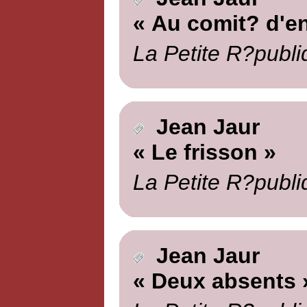
« Au comit? d'en
La Petite R?publi
Jean Jaur
« Le frisson »
La Petite R?publi
Jean Jaur
« Deux absents 