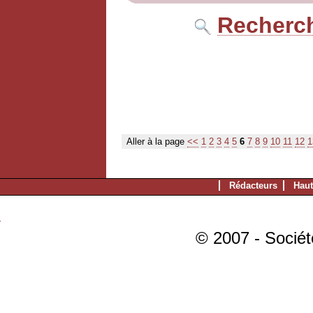
Recherch
Aller à la page
<<
1
2
3
4
5
6
7
8
9
10
11
12
1
Rédacteurs
Haut
© 2007 - Sociét