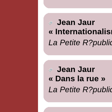
Jean Jaur
« Internationali
La Petite R?publi
Jean Jaur
« Dans la rue »
La Petite R?publi