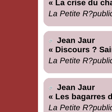
« La crise du ch
La Petite R?publi
Jean Jaur
« Discours ? Sai
La Petite R?publi
Jean Jaur
« Les bagarres d
La Petite R?publi