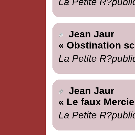
La Petite R?publi
Jean Jaur
« Obstination sc
La Petite R?publi
Jean Jaur
« Le faux Mercie
La Petite R?publi