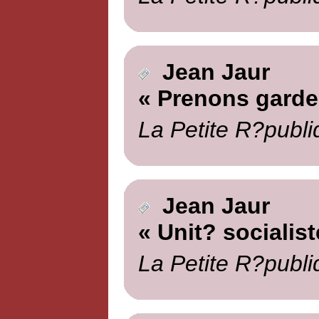
Jean Jaur
« Prenons garde
La Petite R?publi
Jean Jaur
« Unit? socialist
La Petite R?publi