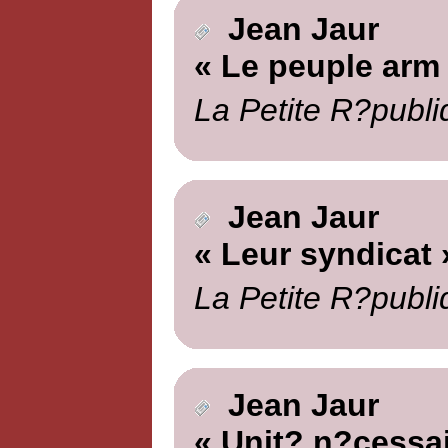
Jean Jaur
« Le peuple arm
La Petite R?publi
Jean Jaur
« Leur syndicat 
La Petite R?publi
Jean Jaur
« Unit? n?cessai