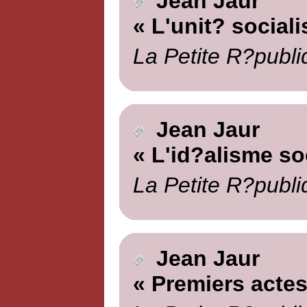
Jean Jaur
« L'unit? sociali
La Petite R?publi
Jean Jaur
« L'id?alisme soc
La Petite R?publi
Jean Jaur
« Premiers actes