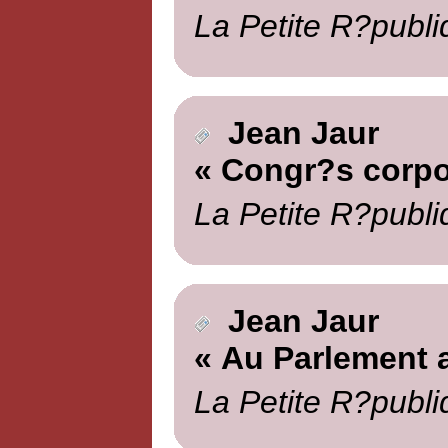
La Petite R?publi
Jean Jaur
« Congr?s corpor
La Petite R?publi
Jean Jaur
« Au Parlement 
La Petite R?publi