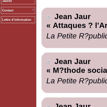
Jaurès
Contact
Jean Jaur
Lettre d'information
« Attaques ? l'A
La Petite R?publi
Jean Jaur
« M?thode social
La Petite R?publi
Jean Jaur