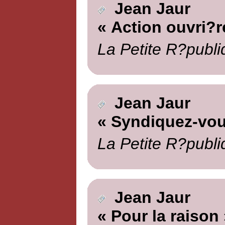
Jean Jaur
« Action ouvri?r
La Petite R?publi
Jean Jaur
« Syndiquez-vou
La Petite R?publi
Jean Jaur
« Pour la raison 