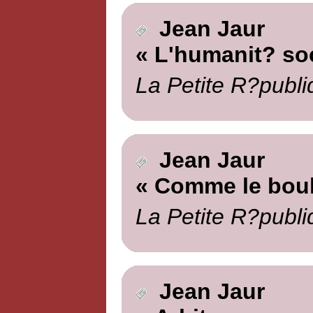
Jean Jaur
« L'humanit? soc
La Petite R?publi
Jean Jaur
« Comme le bou
La Petite R?publi
Jean Jaur