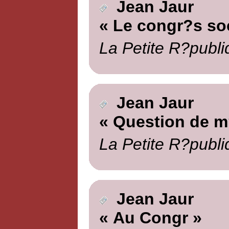
Jean Jaur
« Le congr?s soc
La Petite R?publi
Jean Jaur
« Question de m
La Petite R?publi
Jean Jaur
« Au Congr »