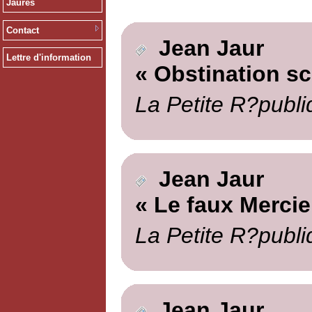
Jaurès
Contact
Jean Jaur
Lettre d'information
« Obstination sc
La Petite R?publi
Jean Jaur
« Le faux Mercie
La Petite R?publi
Jean Jaur