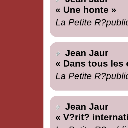
« Une honte »
La Petite R?publi
Jean Jaur
« Dans tous les 
La Petite R?publi
Jean Jaur
« V?rit? internat