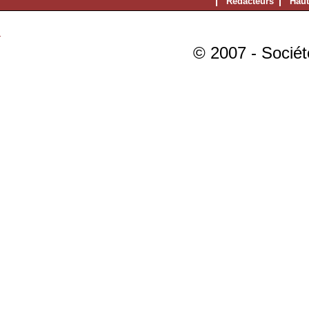
Rédacteurs
Haut
© 2007 - Sociét