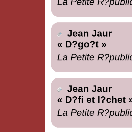
La Petite R?publi
Jean Jaur
« D?go?t »
La Petite R?publi
Jean Jaur
« D?fi et l?chet 
La Petite R?publi