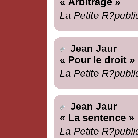
« Arbitrage »
La Petite R?publi
Jean Jaur
« Pour le droit »
La Petite R?publi
Jean Jaur
« La sentence »
La Petite R?publi