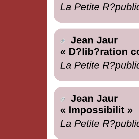
La Petite R?publi
Jean Jaur
« D?lib?ration 
La Petite R?publi
Jean Jaur
« Impossibilit »
La Petite R?publi