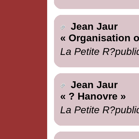
Jean Jaur
« Organisation o
La Petite R?publi
Jean Jaur
« ? Hanovre »
La Petite R?publi