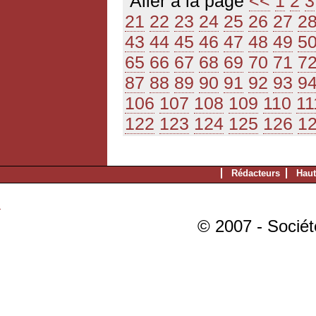
Aller à la page
<<
1
2
3
21
22
23
24
25
26
27
2
43
44
45
46
47
48
49
5
65
66
67
68
69
70
71
7
87
88
89
90
91
92
93
9
106
107
108
109
110
11
122
123
124
125
126
1
Rédacteurs
Haut
© 2007 - Sociét