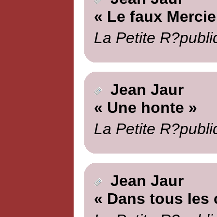
« Le faux Mercie
La Petite R?publi
Jean Jaur
« Une honte »
La Petite R?publi
Jean Jaur
« Dans tous les 