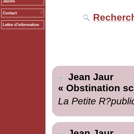
Jaurès
Contact
Recherch
Lettre d'information
Jean Jaur
« Obstination sc
La Petite R?publi
Jean Jaur