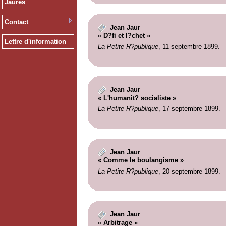
Jaurès
Contact
Jean Jaur
« D?fi et l?chet »
Lettre d'information
La Petite R?publique
, 11 septembre 1899.
Jean Jaur
« L'humanit? socialiste »
La Petite R?publique
, 17 septembre 1899.
Jean Jaur
« Comme le boulangisme »
La Petite R?publique
, 20 septembre 1899.
Jean Jaur
« Arbitrage »