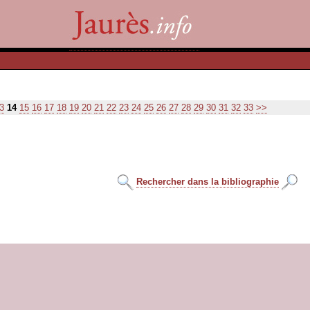
3
14
15
16
17
18
19
20
21
22
23
24
25
26
27
28
29
30
31
32
33
>>
Rechercher dans la bibliographie