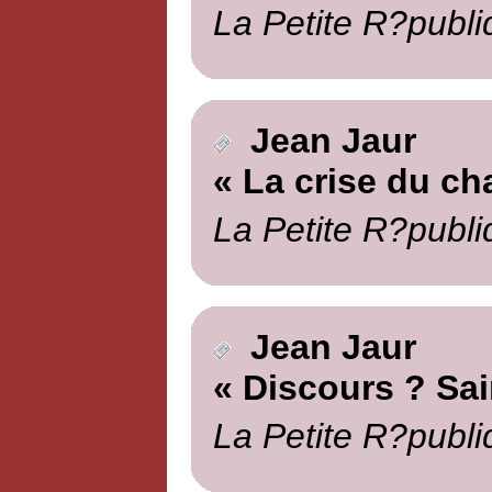
La Petite R?publi
Jean Jaur
« La crise du ch
La Petite R?publi
Jean Jaur
« Discours ? Sai
La Petite R?publi