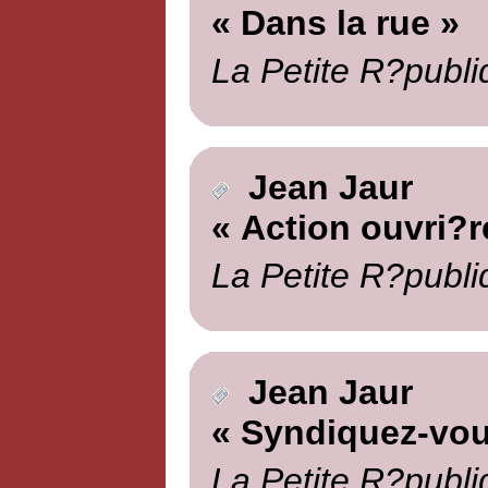
« Dans la rue »
La Petite R?publi
Jean Jaur
« Action ouvri?r
La Petite R?publi
Jean Jaur
« Syndiquez-vou
La Petite R?publi