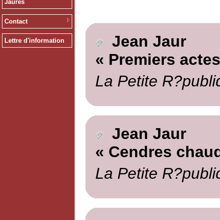
Jaurès
Contact
Jean Jaur
Lettre d'information
« Premiers actes
La Petite R?publi
Jean Jaur
« Cendres chau
La Petite R?publi