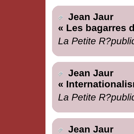
Jean Jaur
« Les bagarres d
La Petite R?publi
Jean Jaur
« Internationali
La Petite R?publi
Jean Jaur