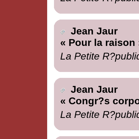
Jean Jaur
« Pour la raison 
La Petite R?publi
Jean Jaur
« Congr?s corpor
La Petite R?publi