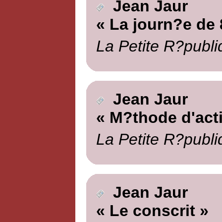
Jean Jaur
« La journ?e de 
La Petite R?publi
Jean Jaur
« M?thode d'act
La Petite R?publi
Jean Jaur
« Le conscrit »