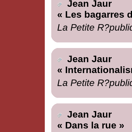
Jean Jaur
« Les bagarres d
La Petite R?publi
Jean Jaur
« Internationali
La Petite R?publi
Jean Jaur
« Dans la rue »