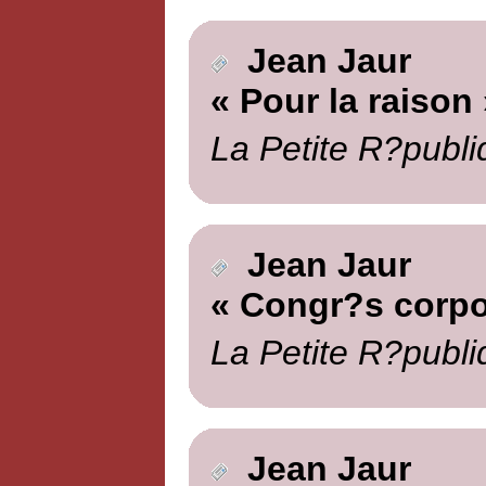
Jean Jaur
« Pour la raison 
La Petite R?publi
Jean Jaur
« Congr?s corpor
La Petite R?publi
Jean Jaur