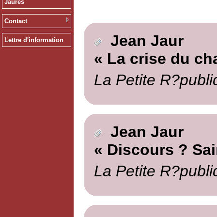
Jaurès
Contact
Jean Jaur
Lettre d'information
« La crise du ch
La Petite R?publi
Jean Jaur
« Discours ? Sai
La Petite R?publi