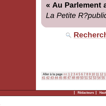
« Au Parlement 
La Petite R?publi
Recherch
Aller à la page
<<
1
2
3
4
5
6
7
8
9
10
11
12
1
41
42
43
44
45
46
47
48
49
50
51
52
53
54
55
Rédacteurs
Haut