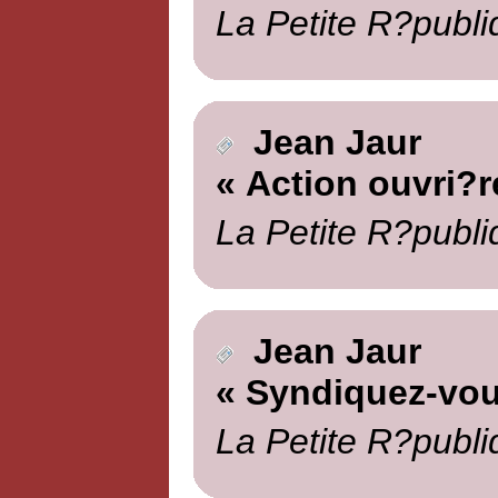
La Petite R?publi
Jean Jaur
« Action ouvri?r
La Petite R?publi
Jean Jaur
« Syndiquez-vou
La Petite R?publi