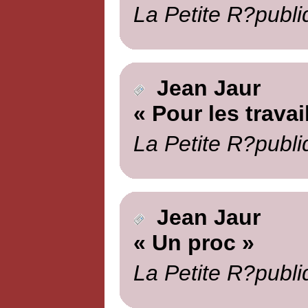
La Petite R?publi
Jean Jaur
« Pour les travai
La Petite R?publi
Jean Jaur
« Un proc »
La Petite R?publi