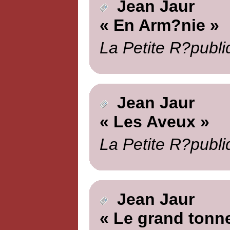
Jean Jaur
« En Arm?nie »
La Petite R?publi
Jean Jaur
« Les Aveux »
La Petite R?publi
Jean Jaur
« Le grand tonne