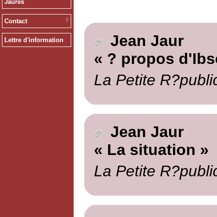
Jaurès
Contact
Jean Jaur
Lettre d'information
« ? propos d'Ibs
La Petite R?publi
Jean Jaur
« La situation »
La Petite R?publi