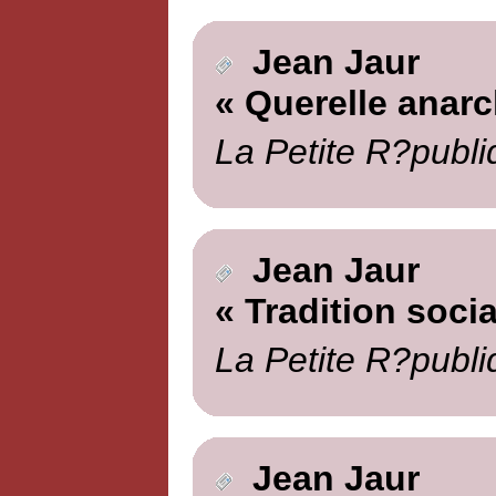
Jean Jaur
« Querelle anarc
La Petite R?publi
Jean Jaur
« Tradition socia
La Petite R?publi
Jean Jaur