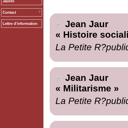
Jaurès
Contact
Jean Jaur
Lettre d'information
« Histoire social
La Petite R?publi
Jean Jaur
« Militarisme »
La Petite R?publi