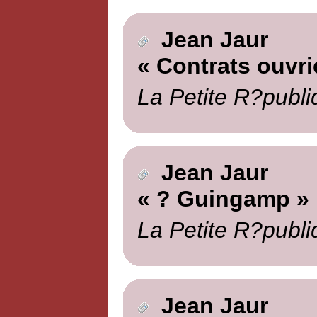
Jean Jaur
« Contrats ouvri
La Petite R?publi
Jean Jaur
« ? Guingamp »
La Petite R?publi
Jean Jaur