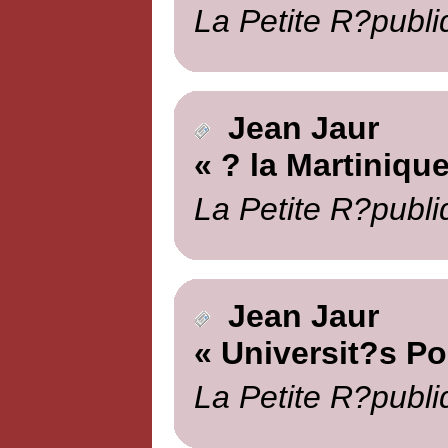
La Petite R?publi
Jean Jaur
« ? la Martinique
La Petite R?publi
Jean Jaur
« Universit?s Po
La Petite R?publi