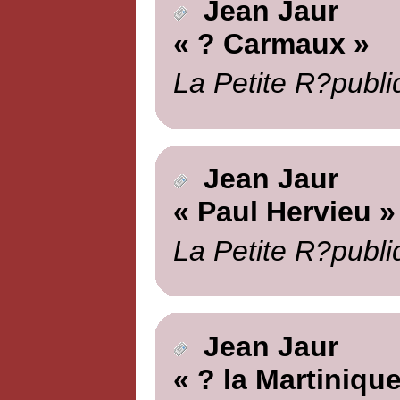
Jean Jaur
« ? Carmaux »
La Petite R?publi
Jean Jaur
« Paul Hervieu »
La Petite R?publi
Jean Jaur
« ? la Martinique