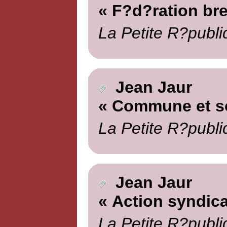
« F?d?ration br
La Petite R?publi
Jean Jaur
« Commune et so
La Petite R?publi
Jean Jaur
« Action syndica
La Petite R?publi