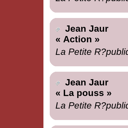
Jean Jaur
« Action »
La Petite R?publi
Jean Jaur
« La pouss »
La Petite R?publi