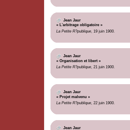
Jean Jaur
« L'arbitrage obligatoire »
La Petite R?publique
, 19 juin 1900.
Jean Jaur
« Organisation et libert »
La Petite R?publique
, 21 juin 1900.
Jean Jaur
« Projet malvenu »
La Petite R?publique
, 22 juin 1900.
Jean Jaur