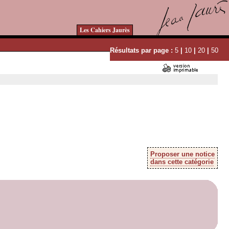
Les Cahiers Jaurès
Résultats par page :
5
|
10
|
20
|
50
Proposer une notice
dans cette catégorie