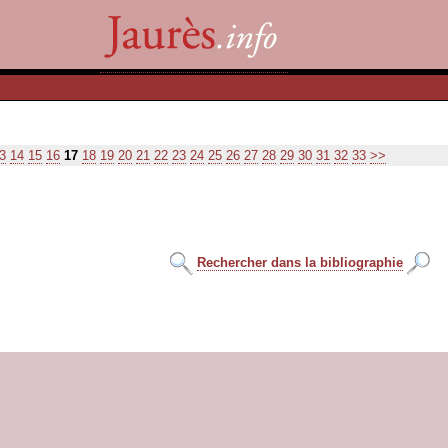
3
14
15
16
17
18
19
20
21
22
23
24
25
26
27
28
29
30
31
32
33
>>
Rechercher dans la bibliographie