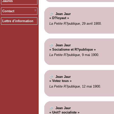
Jaurès
Contact
Jean Jaur
« D?loyaut »
Lettre d'information
La Petite R?publique
, 29 avril 1900.
Jean Jaur
« Socialisme et R?publique »
La Petite R?publique
, 9 mai 1900.
Jean Jaur
« Votez tous »
La Petite R?publique
, 12 mai 1900.
Jean Jaur
« Unit? socialiste »