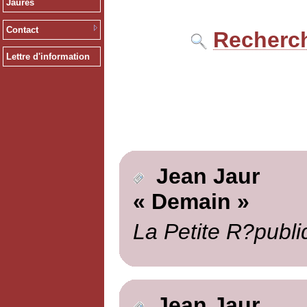
Jaurès
Contact
Recherch
Lettre d'information
Jean Jaur
« Demain »
La Petite R?publi
Jean Jaur