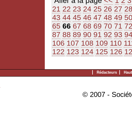
Aller à la page
<<
1
2
3
21
22
23
24
25
26
27
2
43
44
45
46
47
48
49
5
65
66
67
68
69
70
71
7
87
88
89
90
91
92
93
9
106
107
108
109
110
11
122
123
124
125
126
1
Rédacteurs
Haut
© 2007 - Sociét