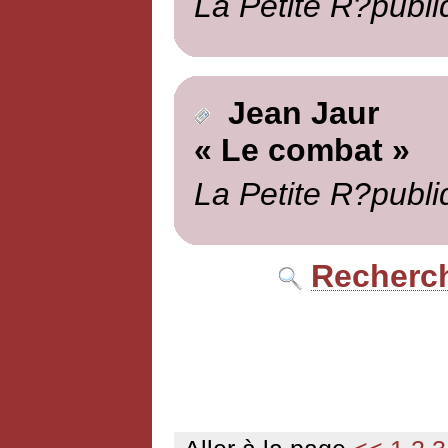
La Petite R?publi
Jean Jaur
« Le combat »
La Petite R?publi
Recherch