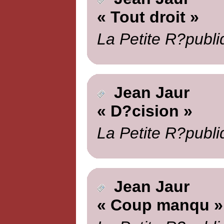
« Tout droit »
La Petite R?publi
Jean Jaur
« D?cision »
La Petite R?publi
Jean Jaur
« Coup manqu »