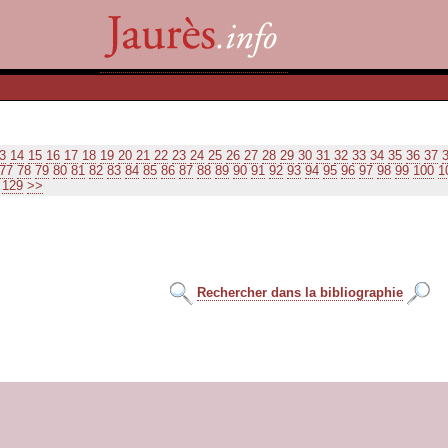
3
14
15
16
17
18
19
20
21
22
23
24
25
26
27
28
29
30
31
32
33
34
35
36
37
77
78
79
80
81
82
83
84
85
86
87
88
89
90
91
92
93
94
95
96
97
98
99
100
1
129
>>
Rechercher dans la bibliographie