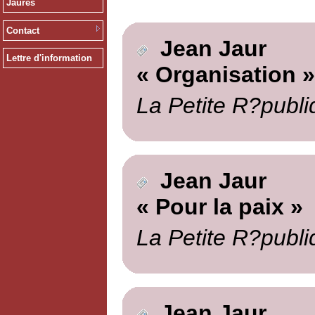
Jaurès
Contact
Jean Jaur
Lettre d'information
« Organisation »
La Petite R?publi
Jean Jaur
« Pour la paix »
La Petite R?publi
Jean Jaur