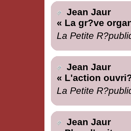
Jean Jaur
« La gr?ve organ
La Petite R?publi
Jean Jaur
« L'action ouvri
La Petite R?publi
Jean Jaur