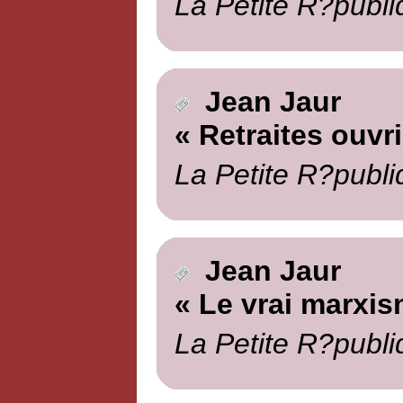
La Petite R?publi
Jean Jaur
« Retraites ouvr
La Petite R?publi
Jean Jaur
« Le vrai marxis
La Petite R?publi