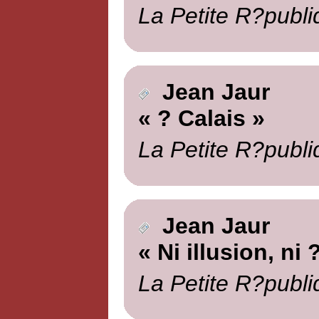
La Petite R?publi
Jean Jaur
« ? Calais »
La Petite R?publi
Jean Jaur
« Ni illusion, ni
La Petite R?publi