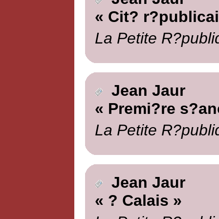
« Cit? r?publica
La Petite R?publi
Jean Jaur
« Premi?re s?an
La Petite R?publi
Jean Jaur
« ? Calais »