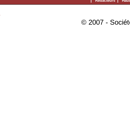
Rédacteurs
Haut
© 2007 - Sociét