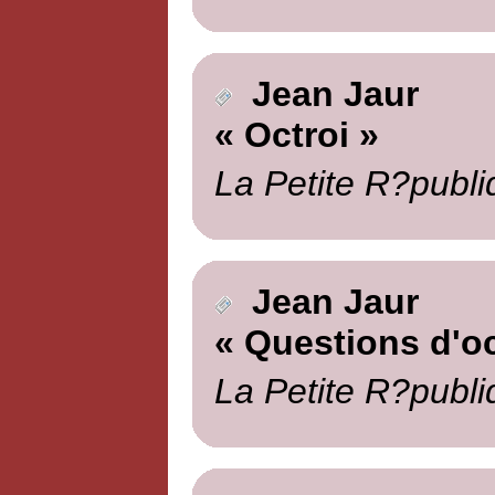
Jean Jaur
« Octroi »
La Petite R?publi
Jean Jaur
« Questions d'oc
La Petite R?publi