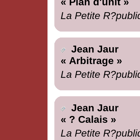
« Plan d'unit »
La Petite R?publi
Jean Jaur
« Arbitrage »
La Petite R?publi
Jean Jaur
« ? Calais »
La Petite R?publi