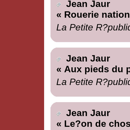
Jean Jaur
« Rouerie nation
La Petite R?publi
Jean Jaur
« Aux pieds du p
La Petite R?publi
Jean Jaur
« Le?on de chos