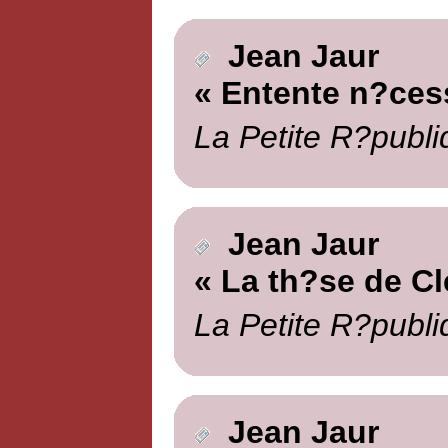
Jean Jaur
« Entente n?ces
La Petite R?publi
Jean Jaur
« La th?se de C
La Petite R?publi
Jean Jaur