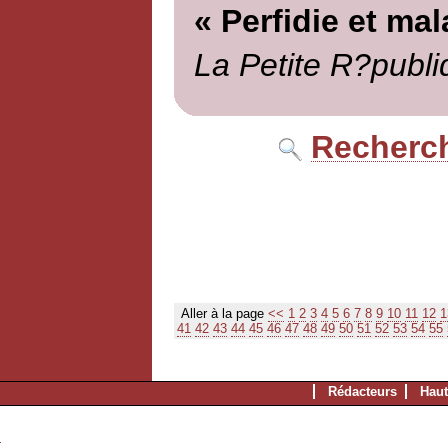
« Perfidie et ma
La Petite R?publi
Recherch
Aller à la page
<<
1
2
3
4
5
6
7
8
9
10
11
12
1
41
42
43
44
45
46
47
48
49
50
51
52
53
54
55
Rédacteurs
Haut