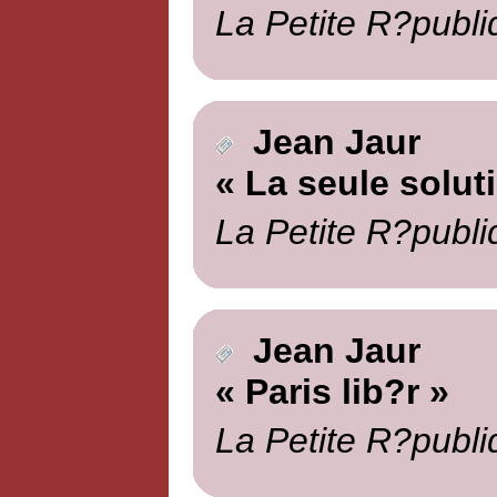
La Petite R?publi
Jean Jaur
« La seule solut
La Petite R?publi
Jean Jaur
« Paris lib?r »
La Petite R?publi