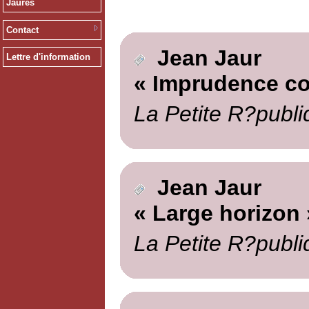
Jaurès
Contact
Jean Jaur
Lettre d'information
« Imprudence c
La Petite R?publi
Jean Jaur
« Large horizon 
La Petite R?publi