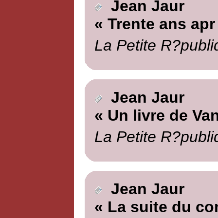
Jean Jaur
« Trente ans apr
La Petite R?publi
Jean Jaur
« Un livre de Va
La Petite R?publi
Jean Jaur
« La suite du c