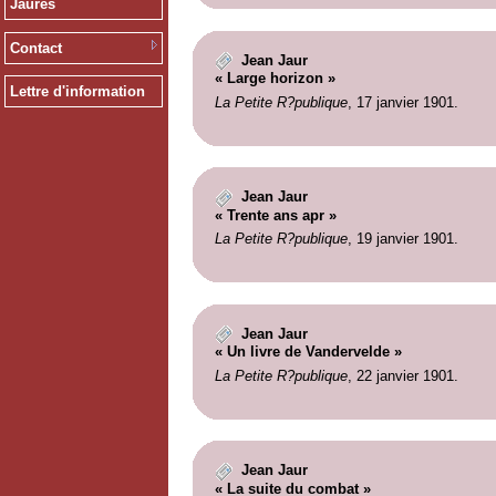
Jaurès
Contact
Jean Jaur
« Large horizon »
Lettre d'information
La Petite R?publique
, 17 janvier 1901.
Jean Jaur
« Trente ans apr »
La Petite R?publique
, 19 janvier 1901.
Jean Jaur
« Un livre de Vandervelde »
La Petite R?publique
, 22 janvier 1901.
Jean Jaur
« La suite du combat »