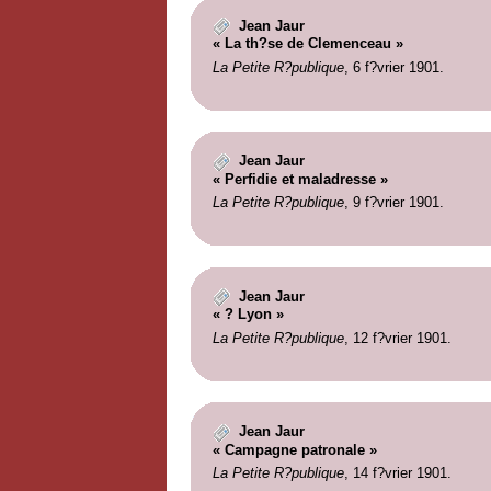
Jean Jaur
« La th?se de Clemenceau »
La Petite R?publique
, 6 f?vrier 1901.
Jean Jaur
« Perfidie et maladresse »
La Petite R?publique
, 9 f?vrier 1901.
Jean Jaur
« ? Lyon »
La Petite R?publique
, 12 f?vrier 1901.
Jean Jaur
« Campagne patronale »
La Petite R?publique
, 14 f?vrier 1901.