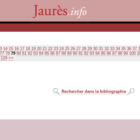
3
14
15
16
17
18
19
20
21
22
23
24
25
26
27
28
29
30
31
32
33
34
35
36
37
77
78
79
80
81
82
83
84
85
86
87
88
89
90
91
92
93
94
95
96
97
98
99
100
1
129
>>
Rechercher dans la bibliographie