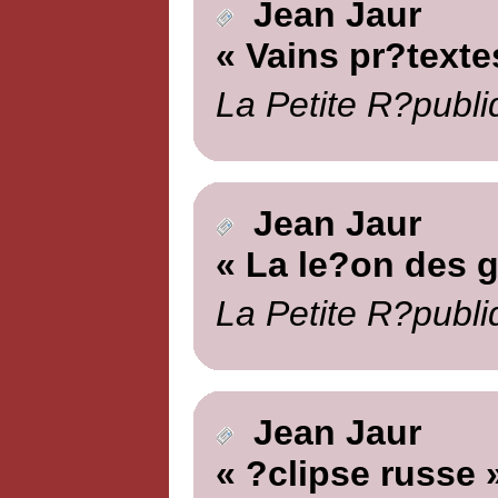
Jean Jaur
« Vains pr?texte
La Petite R?publi
Jean Jaur
« La le?on des 
La Petite R?publi
Jean Jaur
« ?clipse russe 