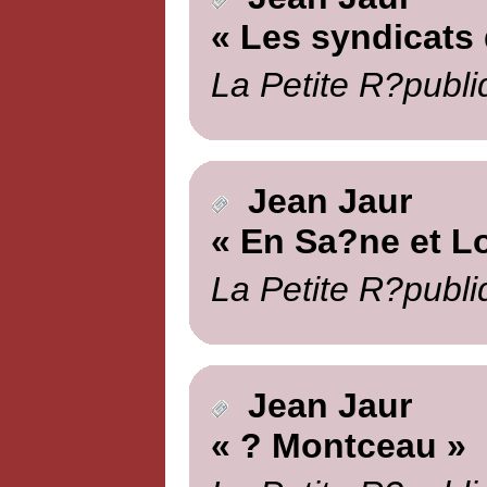
« Les syndicats
La Petite R?publi
Jean Jaur
« En Sa?ne et Lo
La Petite R?publi
Jean Jaur
« ? Montceau »