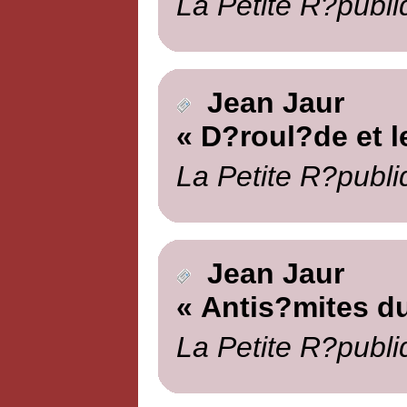
La Petite R?publi
Jean Jaur
« D?roul?de et le
La Petite R?publi
Jean Jaur
« Antis?mites du
La Petite R?publi