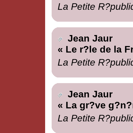
La Petite R?publi
Jean Jaur
« Le r?le de la F
La Petite R?publi
Jean Jaur
« La gr?ve g?n?
La Petite R?publi