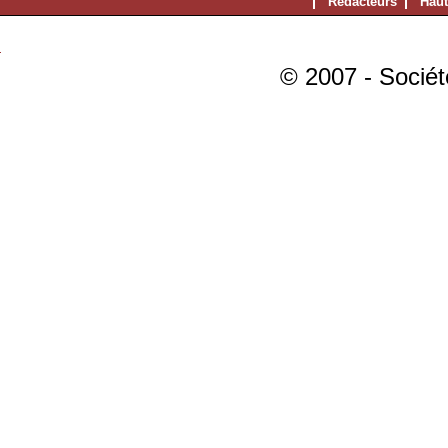
Rédacteurs
Haut
© 2007 - Sociét