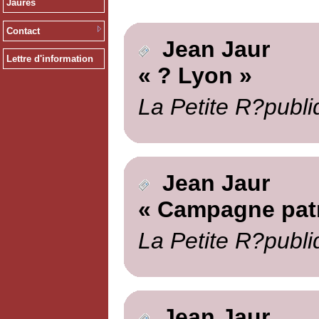
Jaurès
Contact
Jean Jaur
Lettre d'information
« ? Lyon »
La Petite R?publi
Jean Jaur
« Campagne pat
La Petite R?publi
Jean Jaur