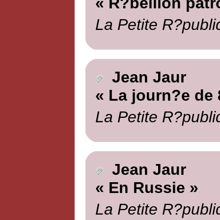
« R?bellion patr
La Petite R?publi
Jean Jaur
« La journ?e de 
La Petite R?publi
Jean Jaur
« En Russie »
La Petite R?publi