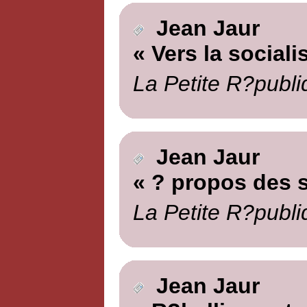
Jean Jaur
« Vers la sociali
La Petite R?publi
Jean Jaur
« ? propos des 
La Petite R?publi
Jean Jaur