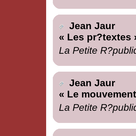
Jean Jaur
« Les pr?textes 
La Petite R?publi
Jean Jaur
« Le mouvement
La Petite R?publi