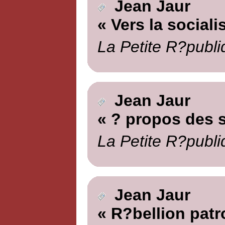
Jean Jaur
« Vers la sociali
La Petite R?publi
Jean Jaur
« ? propos des 
La Petite R?publi
Jean Jaur
« R?bellion patr