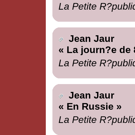
La Petite R?publi
Jean Jaur
« La journ?e de 
La Petite R?publi
Jean Jaur
« En Russie »
La Petite R?publi