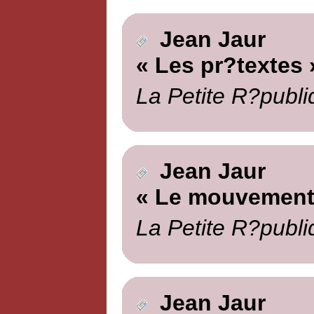
Jean Jaur
« Les pr?textes 
La Petite R?publi
Jean Jaur
« Le mouvement
La Petite R?publi
Jean Jaur