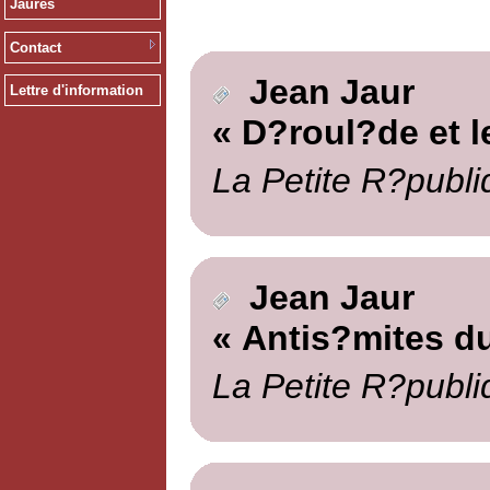
Jaurès
Contact
Jean Jaur
Lettre d'information
« D?roul?de et le
La Petite R?publi
Jean Jaur
« Antis?mites du
La Petite R?publi