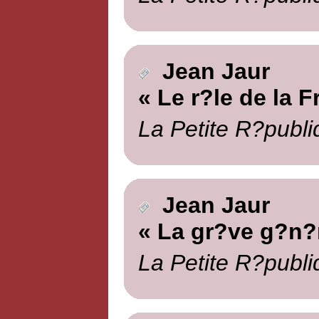
Jean Jaur
« Le r?le de la F
La Petite R?publi
Jean Jaur
« La gr?ve g?n?
La Petite R?publi