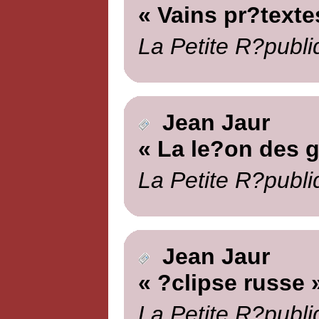
« Vains pr?texte
La Petite R?publi
Jean Jaur
« La le?on des 
La Petite R?publi
Jean Jaur
« ?clipse russe 
La Petite R?publi