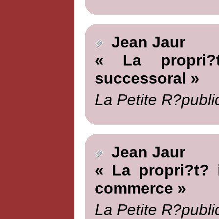
Jean Jaur
« La propri?t
successoral »
La Petite R?publi
Jean Jaur
« La propri?t? 
commerce »
La Petite R?publi