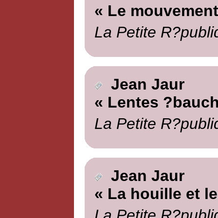
« Le mouvement 
La Petite R?publi
Jean Jaur
« Lentes ?bauch
La Petite R?publi
Jean Jaur
« La houille et le
La Petite R?publi