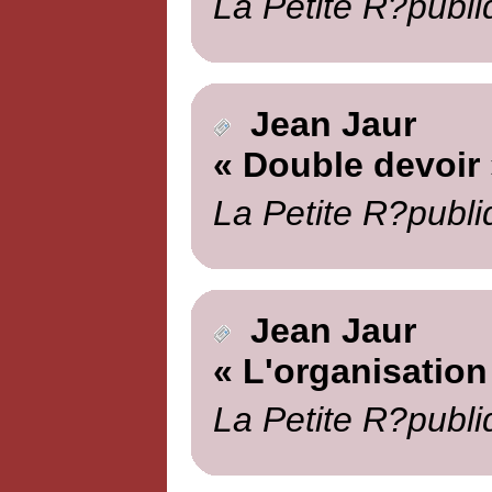
La Petite R?publi
Jean Jaur
« Double devoir 
La Petite R?publi
Jean Jaur
« L'organisation
La Petite R?publi