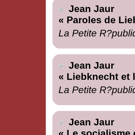
Jean Jaur
« Paroles de Li
La Petite R?publi
Jean Jaur
« Liebknecht et l
La Petite R?publi
Jean Jaur
« Le socialisme e