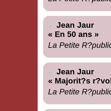
Jean Jaur
« En 50 ans »
La Petite R?publi
Jean Jaur
« Majorit?s r?vo
La Petite R?publi