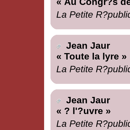
« Au Congr?s de
La Petite R?publi
Jean Jaur
« Toute la lyre »
La Petite R?publi
Jean Jaur
« ? l'?uvre »
La Petite R?publi