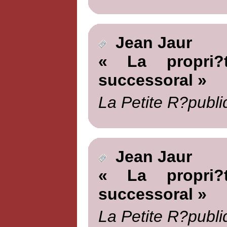
Jean Jaur
« La propri?t
successoral »
La Petite R?publi
Jean Jaur
« La propri?t
successoral »
La Petite R?publi