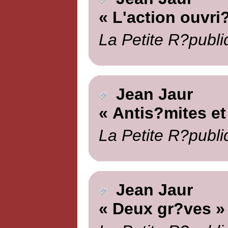
« L'action ouvri
La Petite R?publi
Jean Jaur
« Antis?mites et
La Petite R?publi
Jean Jaur
« Deux gr?ves »