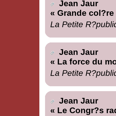
Jean Jaur
« Grande col?re
La Petite R?publi
Jean Jaur
« La force du m
La Petite R?publi
Jean Jaur
« Le Congr?s rad