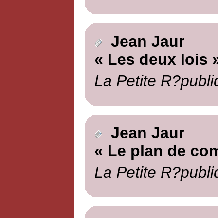
Jean Jaur
« Les deux lois 
La Petite R?publi
Jean Jaur
« Le plan de co
La Petite R?publi