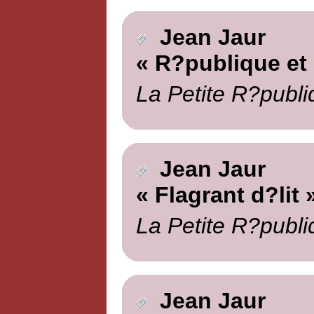
Jean Jaur
« R?publique et 
La Petite R?publi
Jean Jaur
« Flagrant d?lit 
La Petite R?publi
Jean Jaur