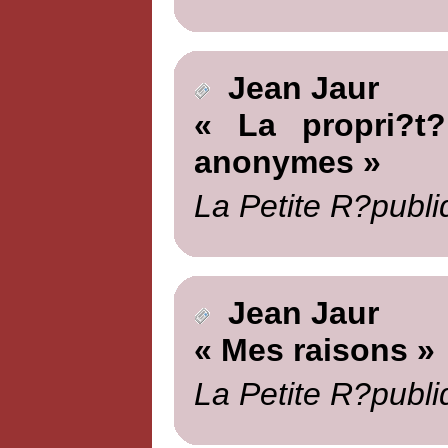
Jean Jaur
« La propri?t?
anonymes »
La Petite R?publi
Jean Jaur
« Mes raisons »
La Petite R?publi