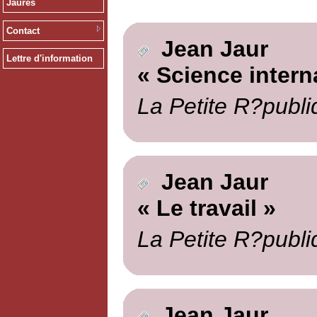
Jaurès
Contact
Jean Jaur
Lettre d'information
« Science intern
La Petite R?publi
Jean Jaur
« Le travail »
La Petite R?publi
Jean Jaur