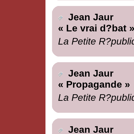
Jean Jaur
« Le vrai d?bat 
La Petite R?publi
Jean Jaur
« Propagande »
La Petite R?publi
Jean Jaur