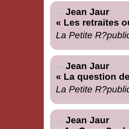
Jean Jaur
« Les retraites o
La Petite R?publi
Jean Jaur
« La question de
La Petite R?publi
Jean Jaur