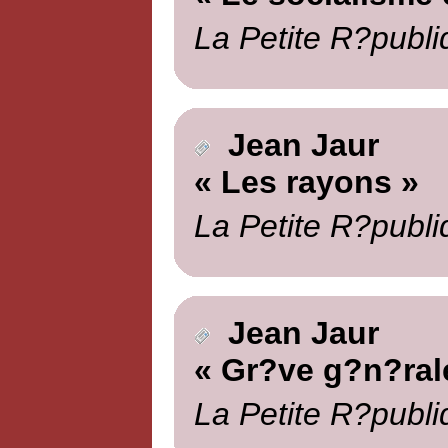
La Petite R?publi
Jean Jaur
« Les rayons »
La Petite R?publi
Jean Jaur
« Gr?ve g?n?rale
La Petite R?publi