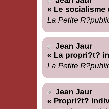
Jean Jaur
« Le socialisme e
La Petite R?publi
Jean Jaur
« La propri?t? in
La Petite R?publi
Jean Jaur
« Propri?t? indi