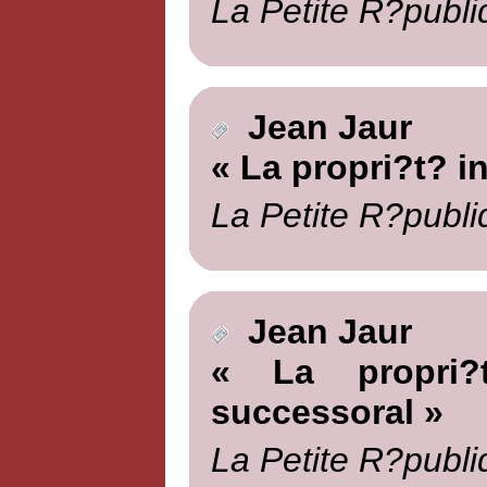
La Petite R?publi
Jean Jaur
« La propri?t? in
La Petite R?publi
Jean Jaur
« La propri?t
successoral »
La Petite R?publi