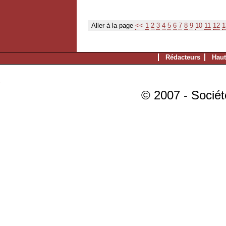
Aller à la page
<<
1
2
3
4
5
6
7
8
9
10
11
12
1
Rédacteurs
Haut
© 2007 - Sociét