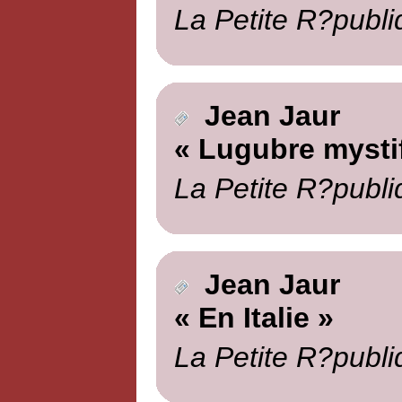
La Petite R?publi
Jean Jaur
« Lugubre mystif
La Petite R?publi
Jean Jaur
« En Italie »
La Petite R?publi