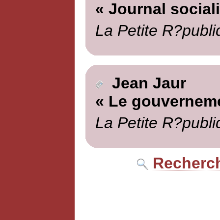
« Journal sociali
La Petite R?publi
Jean Jaur
« Le gouverneme
La Petite R?publi
Recherch