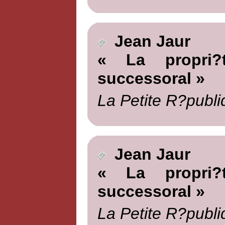
Jean Jaur
« La propri?t
successoral »
La Petite R?publi
Jean Jaur
« La propri?t
successoral »
La Petite R?publi