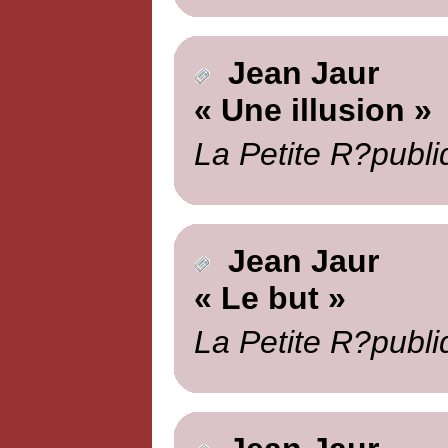
Jean Jaur
« Une illusion »
La Petite R?publi
Jean Jaur
« Le but »
La Petite R?publi