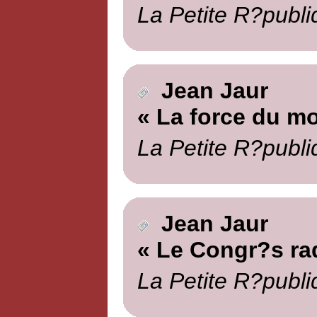
La Petite R?publi
Jean Jaur
« La force du m
La Petite R?publi
Jean Jaur
« Le Congr?s rad
La Petite R?publi