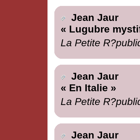
Jean Jaur
« Lugubre mystif
La Petite R?publi
Jean Jaur
« En Italie »
La Petite R?publi
Jean Jaur