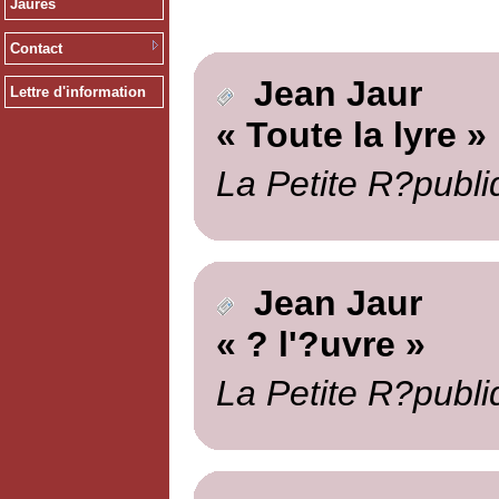
Jaurès
Contact
Jean Jaur
Lettre d'information
« Toute la lyre »
La Petite R?publi
Jean Jaur
« ? l'?uvre »
La Petite R?publi