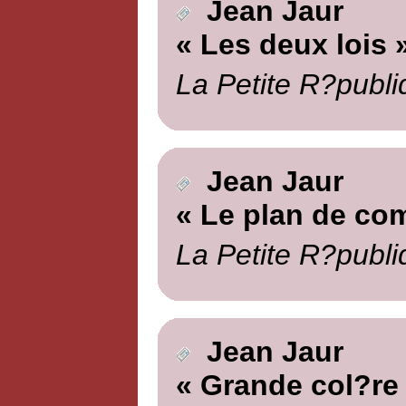
Jean Jaur
« Les deux lois 
La Petite R?publi
Jean Jaur
« Le plan de co
La Petite R?publi
Jean Jaur
« Grande col?re