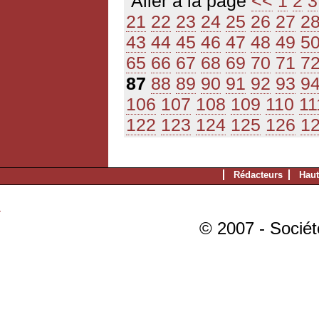
Aller à la page
<<
1
2
3
21
22
23
24
25
26
27
2
43
44
45
46
47
48
49
5
65
66
67
68
69
70
71
7
87
88
89
90
91
92
93
9
106
107
108
109
110
11
122
123
124
125
126
1
Rédacteurs
Haut
© 2007 - Sociét