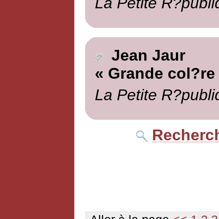
La Petite R?publi
Jean Jaur
« Grande col?re
La Petite R?publi
Recherch