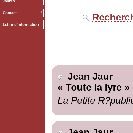
Jaurès
Contact
Recherch
Lettre d'information
Jean Jaur
« Toute la lyre »
La Petite R?publi
Jean Jaur