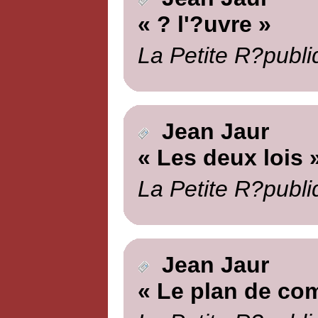
« ? l'?uvre »
La Petite R?publi
Jean Jaur
« Les deux lois 
La Petite R?publi
Jean Jaur
« Le plan de co