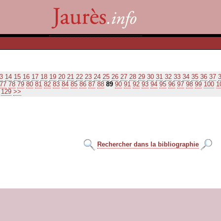
3
14
15
16
17
18
19
20
21
22
23
24
25
26
27
28
29
30
31
32
33
34
35
36
37
77
78
79
80
81
82
83
84
85
86
87
88
89
90
91
92
93
94
95
96
97
98
99
100
1
129
>>
Rechercher dans la bibliographie