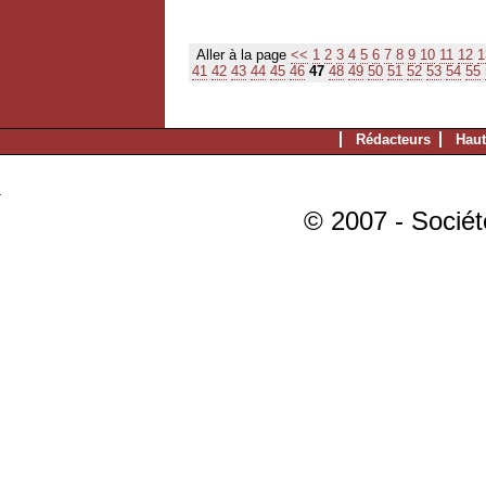
Aller à la page
<<
1
2
3
4
5
6
7
8
9
10
11
12
1
41
42
43
44
45
46
47
48
49
50
51
52
53
54
55
Rédacteurs
Haut
© 2007 - Sociét