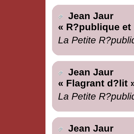
Jean Jaur
« R?publique et 
La Petite R?publi
Jean Jaur
« Flagrant d?lit 
La Petite R?publi
Jean Jaur