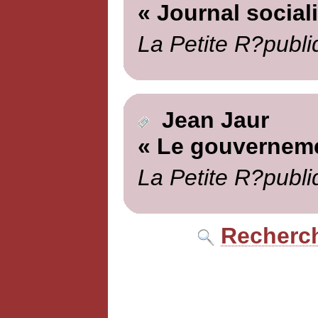
« Journal sociali
La Petite R?publi
Jean Jaur
« Le gouverneme
La Petite R?publi
Recherch