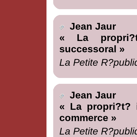
Jean Jaur
« La propri?t
successoral »
La Petite R?publi
Jean Jaur
« La propri?t? 
commerce »
La Petite R?publi