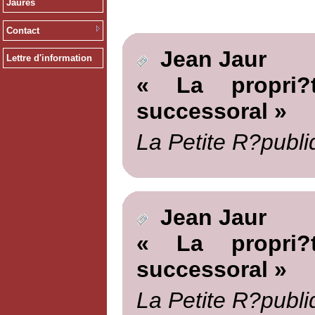
Jaurès
Contact
Jean Jaur
Lettre d'information
« La propri?t
successoral »
La Petite R?publi
Jean Jaur
« La propri?t
successoral »
La Petite R?publi