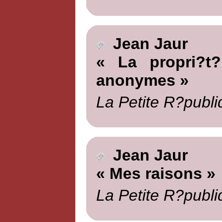
Jean Jaur
« La propri?t?
anonymes »
La Petite R?publi
Jean Jaur
« Mes raisons »
La Petite R?publi