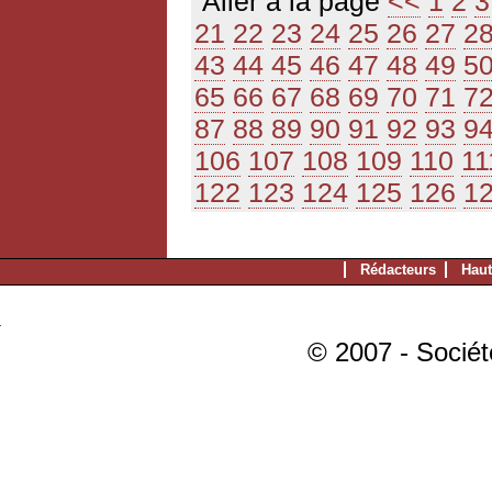
Aller à la page
<<
1
2
3
21
22
23
24
25
26
27
2
43
44
45
46
47
48
49
5
65
66
67
68
69
70
71
7
87
88
89
90
91
92
93
9
106
107
108
109
110
11
122
123
124
125
126
1
Rédacteurs
Haut
© 2007 - Sociét