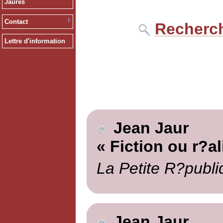
Jaurès
Contact
Recherch
Lettre d'information
Jean Jaur
« Fiction ou r?al
La Petite R?publi
Jean Jaur