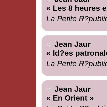
« Les 8 heures e
La Petite R?publi
Jean Jaur
« Id?es patronal
La Petite R?publi
Jean Jaur
« En Orient »