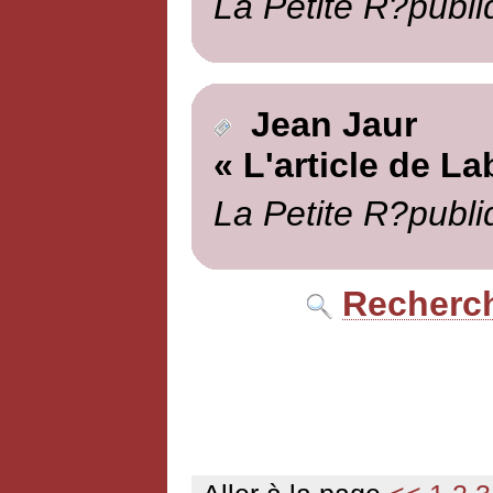
La Petite R?publi
Jean Jaur
« L'article de La
La Petite R?publi
Recherch