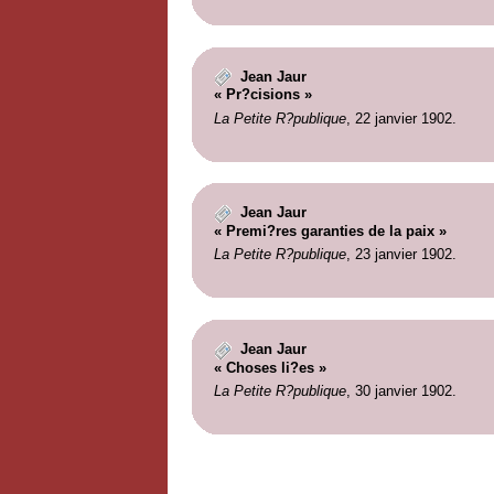
Jean Jaur
« Pr?cisions »
La Petite R?publique
, 22 janvier 1902.
Jean Jaur
« Premi?res garanties de la paix »
La Petite R?publique
, 23 janvier 1902.
Jean Jaur
« Choses li?es »
La Petite R?publique
, 30 janvier 1902.