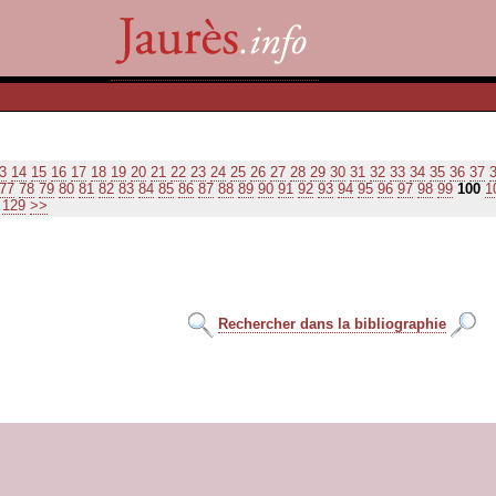
3
14
15
16
17
18
19
20
21
22
23
24
25
26
27
28
29
30
31
32
33
34
35
36
37
77
78
79
80
81
82
83
84
85
86
87
88
89
90
91
92
93
94
95
96
97
98
99
100
1
129
>>
Rechercher dans la bibliographie