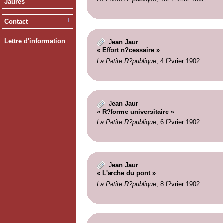
Jaurès
Contact
Lettre d'information
Jean Jaur
« Effort n?cessaire »
La Petite R?publique
, 4 f?vrier 1902.
Jean Jaur
« R?forme universitaire »
La Petite R?publique
, 6 f?vrier 1902.
Jean Jaur
« L'arche du pont »
La Petite R?publique
, 8 f?vrier 1902.