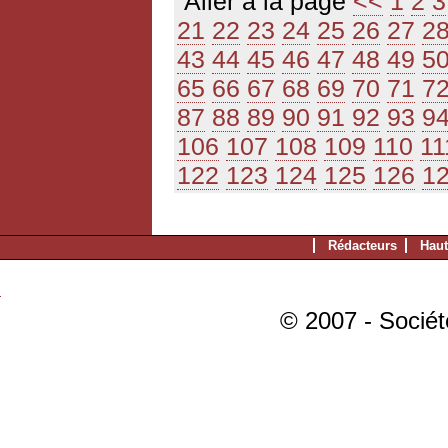
Aller à la page
<<
1
2
3
21
22
23
24
25
26
27
2
43
44
45
46
47
48
49
5
65
66
67
68
69
70
71
7
87
88
89
90
91
92
93
9
106
107
108
109
110
11
122
123
124
125
126
1
Rédacteurs
Haut
© 2007 - Sociét