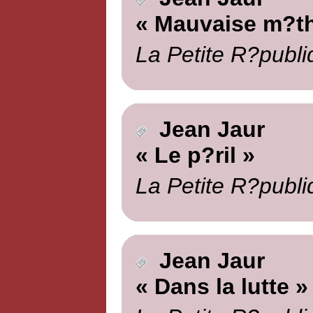
« Mauvaise m?t
La Petite R?publi
Jean Jaur
« Le p?ril »
La Petite R?publi
Jean Jaur
« Dans la lutte »