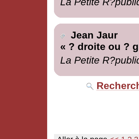
La Petite R?publi
Jean Jaur
« ? droite ou ? 
La Petite R?publi
Recherch