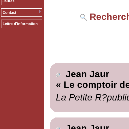
Jaurès
Contact
Recherch
Lettre d'information
Jean Jaur
« Le comptoir d
La Petite R?publi
Jean Jaur